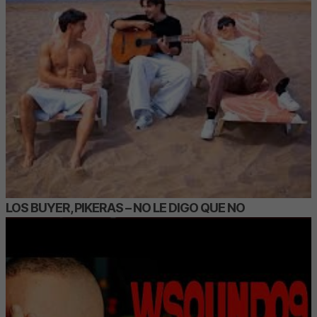
LOS BUYER, PIKERAS – NO LE DIGO QUE NO