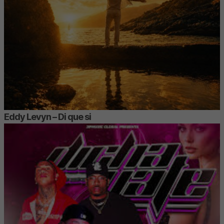
Eddy Levyn – Di que si