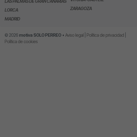
LAS PALMAS DE GRAN CANARIAS
ZARAGOZA
LORCA
MADRID
© 2026
motiva
SOLO PERREO
•
Aviso legal
|
Política de privacidad
|
Política de cookies