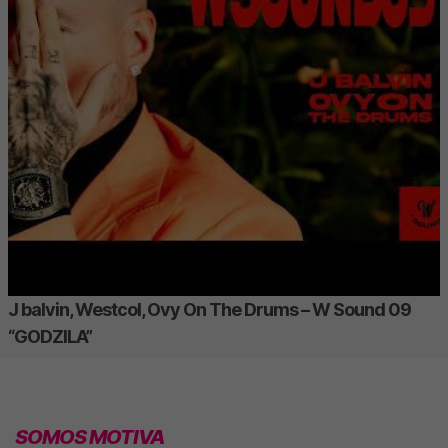
J balvin, Westcol, Ovy On The Drums – W Sound 09
“GODZILA”
SOMOS MOTIVA