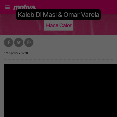
Kaleb Di Masi & Omar Varela
Hace Calor
17/05/2222 • 09:31