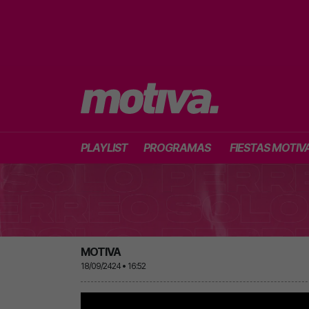
PLAYLIST
PROGRAMAS
FIESTAS MOTIV
MOTIVA
18/09/2424 • 16:52