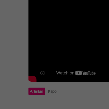
Artistas
Kapo
.