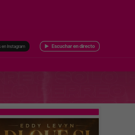
Escuchar en directo
 en Instagram
TOP 5