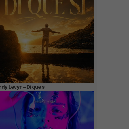
dy Levyn – Di que si