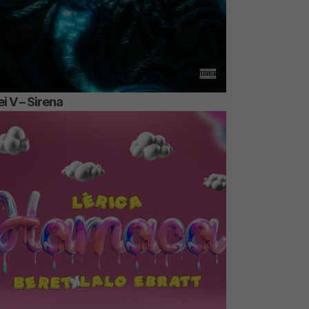
i V – Sirena