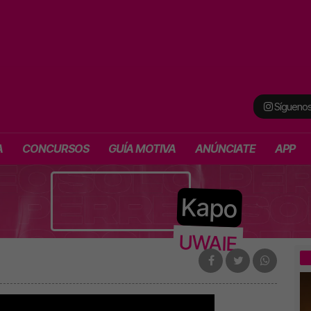
Síguenos
A
CONCURSOS
GUÍA MOTIVA
ANÚNCIATE
APP
Kapo
UWAIE