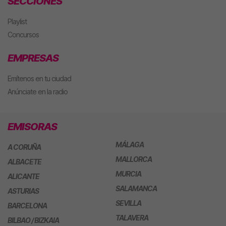
SECCIONES
Playlist
Concursos
EMPRESAS
Emítenos en tu ciudad
Anúnciate en la radio
EMISORAS
MÁLAGA
A CORUÑA
MALLORCA
ALBACETE
MURCIA
ALICANTE
SALAMANCA
ASTURIAS
SEVILLA
BARCELONA
TALAVERA
BILBAO / BIZKAIA