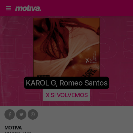
KAROL G, Romeo Santos
X SI VOLVEMOS
MOTIVA