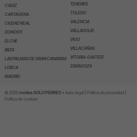
TENERIFE
CADIZ
TOLEDO
CARTAGENA
VALENCIA
CIUDAD REAL
VALLADOLID
DONOSTI
VIGO
ELCHE
VILLACAÑAS
IBIZA
VITORIA-GASTEIZ
LAS PALMAS DE GRAN CANARIAS
ZARAGOZA
LORCA
MADRID
© 2026
motiva
SOLO PERREO
•
Aviso legal
|
Política de privacidad
|
Política de cookies