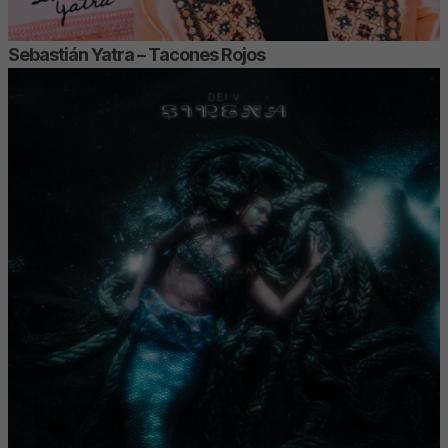
Sebastián Yatra – Tacones Rojos