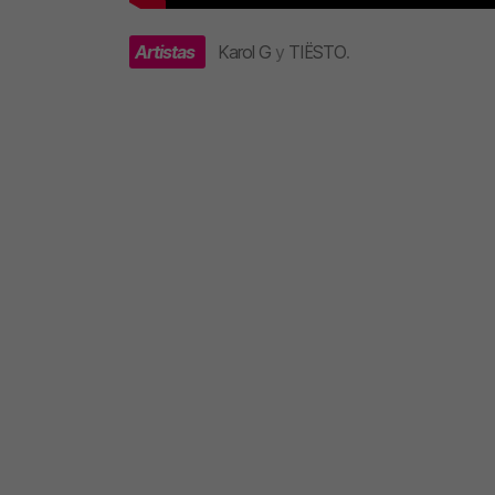
Artistas
Karol G
y
TIËSTO
.