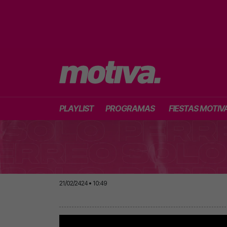
PLAYLIST
PROGRAMAS
FIESTAS MOTIV
21/02/2424 • 10:49