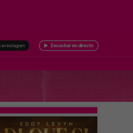
Escuchar en directo
 en Instagram
TOP 5