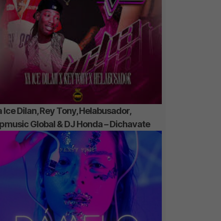
 Ice Dilan, Rey Tony, Helabusador,
ipmusic Global & DJ Honda – Dichavate