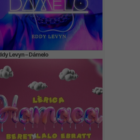
ddy Levyn – Dámelo