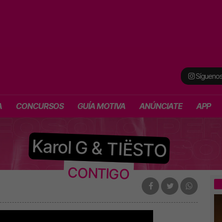
Síguenos
A
CONCURSOS
GUÍA MOTIVA
ANÚNCIATE
APP
Karol G & TIËSTO
CONTIGO