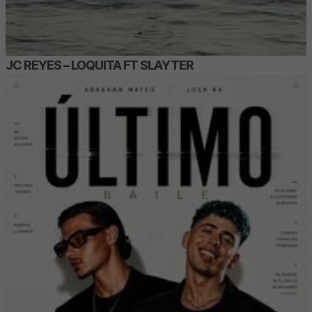
JC REYES – LOQUITA FT SLAYTER