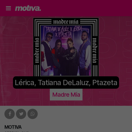
Lérica, Tatiana DeLaluz, Ptazeta
Madre Mía
MOTIVA