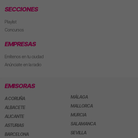
SECCIONES
Playlist
Concursos
EMPRESAS
Emítenos en tu ciudad
Anúnciate en la radio
EMISORAS
MÁLAGA
A CORUÑA
MALLORCA
ALBACETE
MURCIA
ALICANTE
SALAMANCA
ASTURIAS
SEVILLA
BARCELONA