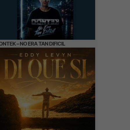
ONTEK – NO ERA TAN DIFICIL