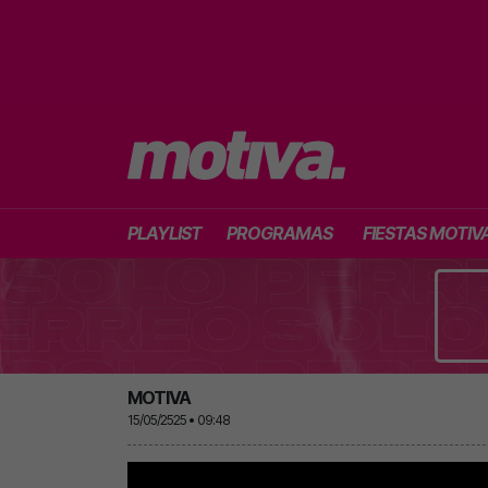
PLAYLIST
PROGRAMAS
FIESTAS MOTIV
MOTIVA
15/05/2525 • 09:48