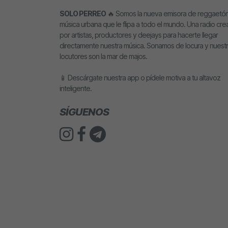
SOLO PERREO
🔥 Somos la nueva emisora de reggaetón
música urbana que le flipa a todo el mundo. Una radio cr
por artistas, productores y deejays para hacerte llegar
directamente nuestra música. Sonamos de locura y nuest
locutores son la mar de majos.
📱 Descárgate nuestra app o pídele motiva a tu altavoz
inteligente.
SÍGUENOS