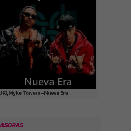
UKI, Myke Towers – Nueva Era
MISORAS