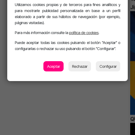
Utilizamos cookies propias y de terceros para fines analíticos y
J
para mostrarle publicidad personalizada en base a un perfil
elaborado a partir de sus hábitos de navegación (por ejemplo,
páginas visitadas).
Para más información consulte la
política de cookies
.
Puede aceptar todas las cookies pulsando el botón "Aceptar" o
configurarlas o rechazar su uso pulsando el botón "Configurar".
Aceptar
Rechazar
Configurar
Q