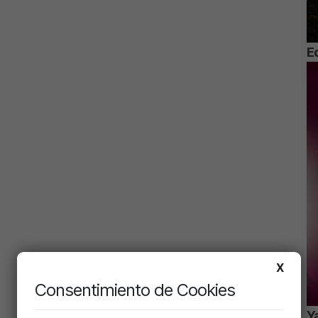
Ed
X
Consentimiento de Cookies
Ya