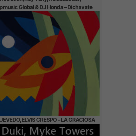
ipmusic Global & DJ Honda – Dichavate
UEVEDO, ELVIS CRESPO – LA GRACIOSA