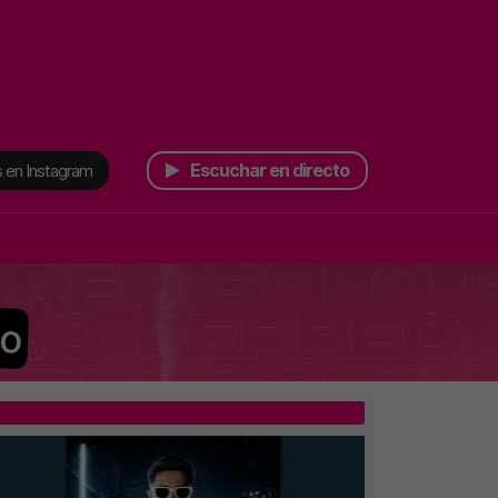
Escuchar en directo
 en Instagram
do
TOP 5