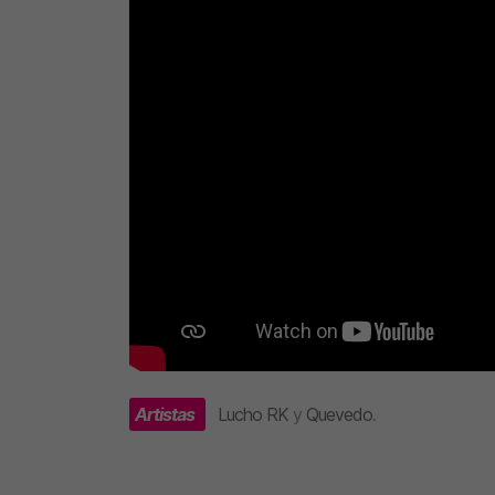
Artistas
Lucho RK
y
Quevedo
.