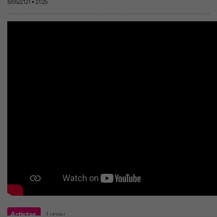
6/05/2121 • 21:25
Artistas
Lunay
.