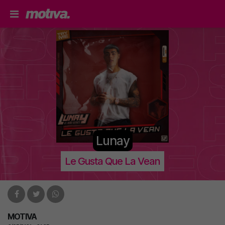
Lunay
Le Gusta Que La Vean
MOTIVA