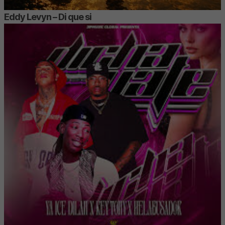
Eddy Levyn – Di que si