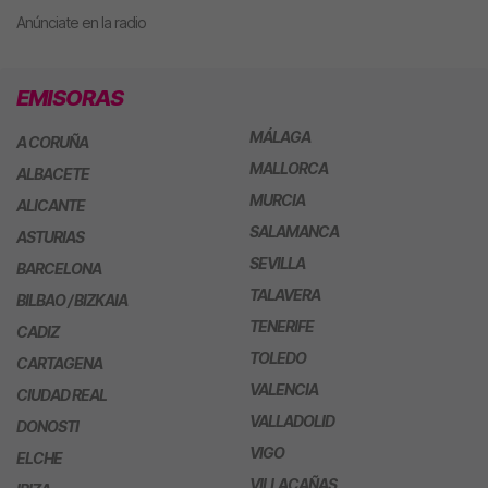
Anúnciate en la radio
EMISORAS
MÁLAGA
A CORUÑA
MALLORCA
ALBACETE
MURCIA
ALICANTE
SALAMANCA
ASTURIAS
SEVILLA
BARCELONA
TALAVERA
BILBAO / BIZKAIA
TENERIFE
CADIZ
TOLEDO
CARTAGENA
VALENCIA
CIUDAD REAL
VALLADOLID
DONOSTI
VIGO
ELCHE
VILLACAÑAS