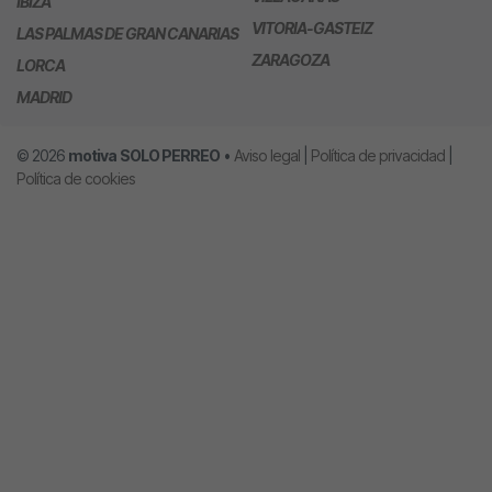
IBIZA
VITORIA-GASTEIZ
LAS PALMAS DE GRAN CANARIAS
ZARAGOZA
LORCA
MADRID
© 2026
motiva
SOLO PERREO
•
Aviso legal
|
Política de privacidad
|
Política de cookies