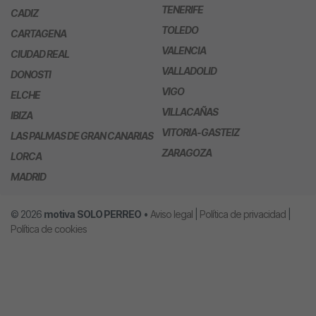
TENERIFE
CADIZ
TOLEDO
CARTAGENA
VALENCIA
CIUDAD REAL
VALLADOLID
DONOSTI
VIGO
ELCHE
VILLACAÑAS
IBIZA
VITORIA-GASTEIZ
LAS PALMAS DE GRAN CANARIAS
ZARAGOZA
LORCA
MADRID
© 2026
motiva
SOLO PERREO
•
Aviso legal
|
Política de privacidad
|
Política de cookies