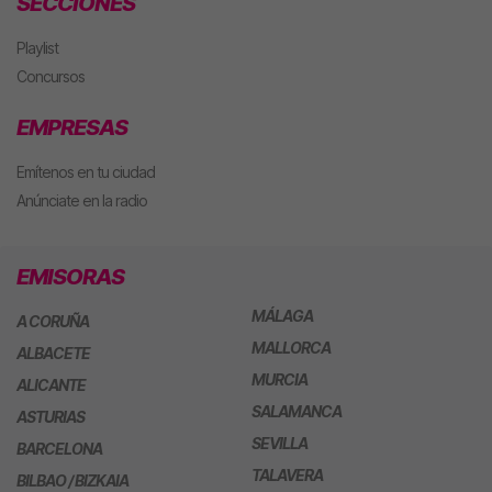
SECCIONES
Playlist
Concursos
EMPRESAS
Emítenos en tu ciudad
Anúnciate en la radio
EMISORAS
MÁLAGA
A CORUÑA
MALLORCA
ALBACETE
MURCIA
ALICANTE
SALAMANCA
ASTURIAS
SEVILLA
BARCELONA
TALAVERA
BILBAO / BIZKAIA