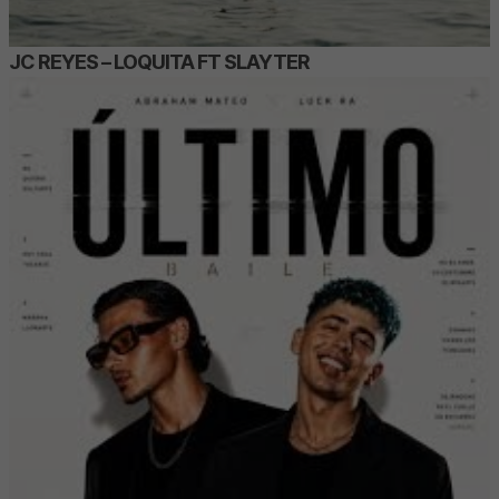
JC REYES – LOQUITA FT SLAYTER