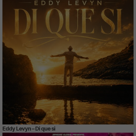
Eddy Levyn – Di que si