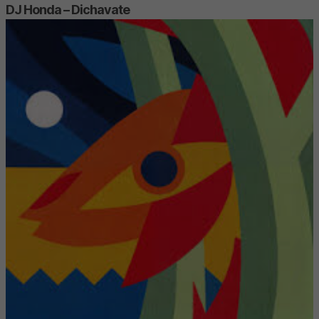
DJ Honda – Dichavate