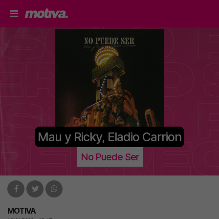
Mau y Ricky, Eladio Carrion
No Puede Ser
MOTIVA