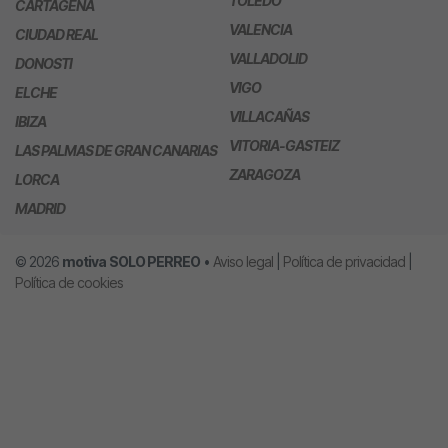
TOLEDO
CARTAGENA
VALENCIA
CIUDAD REAL
VALLADOLID
DONOSTI
VIGO
ELCHE
VILLACAÑAS
IBIZA
VITORIA-GASTEIZ
LAS PALMAS DE GRAN CANARIAS
ZARAGOZA
LORCA
MADRID
© 2026
motiva
SOLO PERREO
•
Aviso legal
|
Política de privacidad
|
Política de cookies