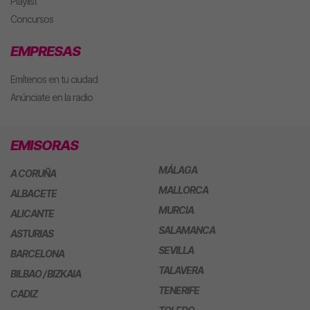
Playlist
Concursos
EMPRESAS
Emítenos en tu ciudad
Anúnciate en la radio
EMISORAS
MÁLAGA
A CORUÑA
MALLORCA
ALBACETE
MURCIA
ALICANTE
SALAMANCA
ASTURIAS
SEVILLA
BARCELONA
TALAVERA
BILBAO / BIZKAIA
TENERIFE
CADIZ