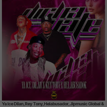
Ya Ice Dilan, Rey Tony, Helabusador, Jipmusic Global &