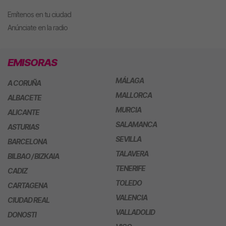
Emítenos en tu ciudad
Anúnciate en la radio
EMISORAS
MÁLAGA
A CORUÑA
MALLORCA
ALBACETE
MURCIA
ALICANTE
SALAMANCA
ASTURIAS
SEVILLA
BARCELONA
TALAVERA
BILBAO / BIZKAIA
TENERIFE
CADIZ
TOLEDO
CARTAGENA
VALENCIA
CIUDAD REAL
VALLADOLID
DONOSTI