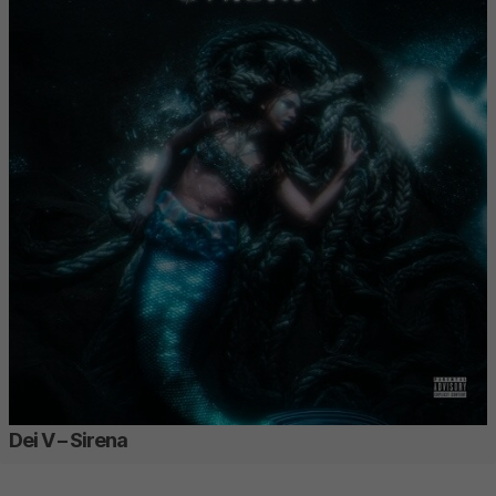
Dei V – Sirena