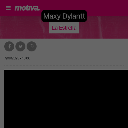
Maxy Dylantt
La Estrella
7/09/2323 • 13:06