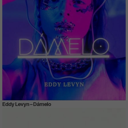
Eddy Levyn – Dámelo