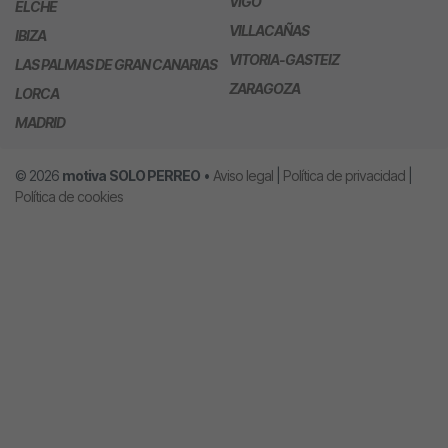
VIGO
ELCHE
VILLACAÑAS
IBIZA
VITORIA-GASTEIZ
LAS PALMAS DE GRAN CANARIAS
ZARAGOZA
LORCA
MADRID
© 2026
motiva
SOLO PERREO
•
Aviso legal
|
Política de privacidad
|
Política de cookies