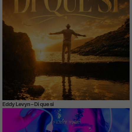
Eddy Levyn – Di que si