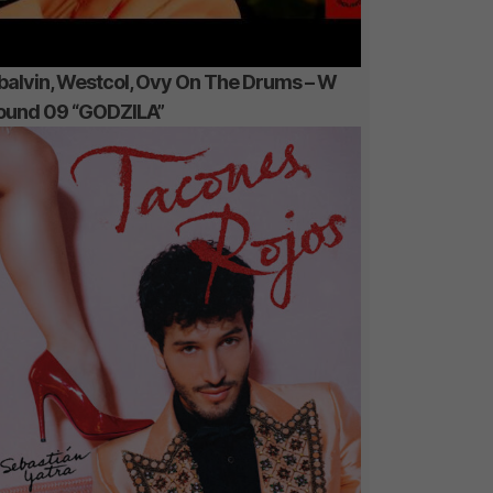
 balvin, Westcol, Ovy On The Drums – W
ound 09 “GODZILA”