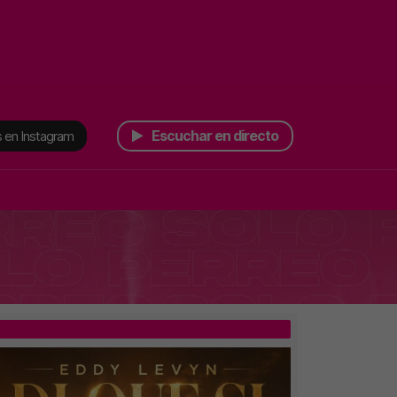
Escuchar en directo
 en Instagram
TOP 5