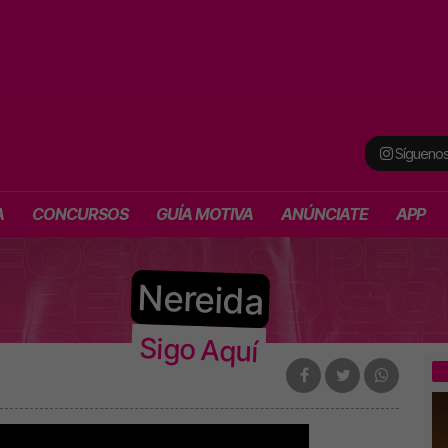
Síguenos
A
CONCURSOS
GUÍA MOTIVA
ANÚNCIATE
APP
Nereida
Sigo Aquí