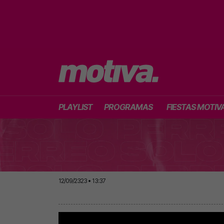
PLAYLIST
PROGRAMAS
FIESTAS MOTIV
12/09/2323 • 13:37