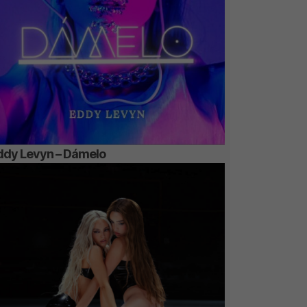
ddy Levyn – Dámelo