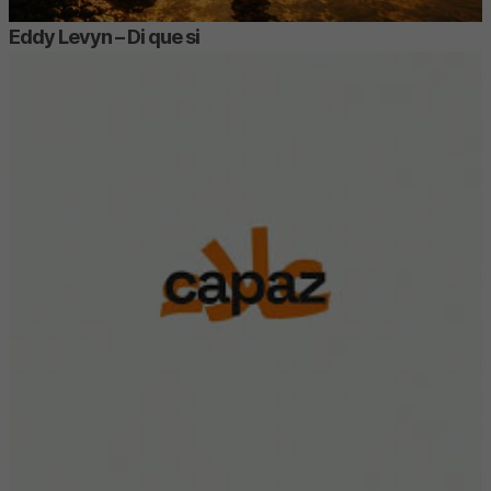
Eddy Levyn – Di que si