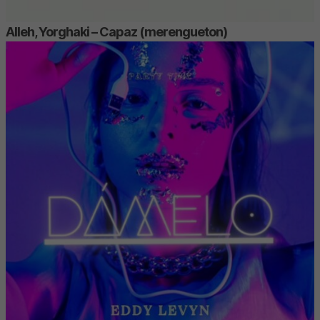
Alleh, Yorghaki – Capaz (merengueton)