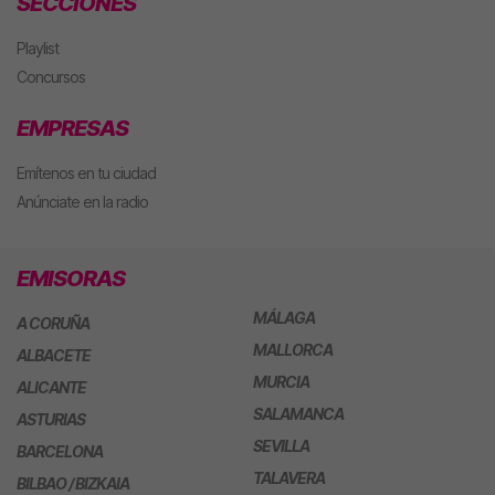
SECCIONES
Playlist
Concursos
EMPRESAS
Emítenos en tu ciudad
Anúnciate en la radio
EMISORAS
MÁLAGA
A CORUÑA
MALLORCA
ALBACETE
MURCIA
ALICANTE
SALAMANCA
ASTURIAS
SEVILLA
BARCELONA
TALAVERA
BILBAO / BIZKAIA