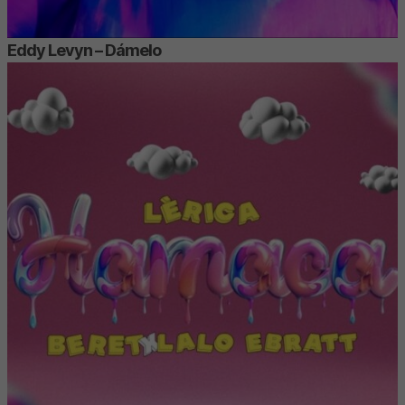
Eddy Levyn – Dámelo