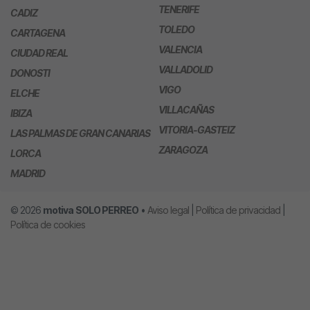
TENERIFE
CADIZ
TOLEDO
CARTAGENA
VALENCIA
CIUDAD REAL
VALLADOLID
DONOSTI
VIGO
ELCHE
VILLACAÑAS
IBIZA
VITORIA-GASTEIZ
LAS PALMAS DE GRAN CANARIAS
ZARAGOZA
LORCA
MADRID
© 2026
motiva
SOLO PERREO
•
Aviso legal
|
Política de privacidad
|
Política de cookies