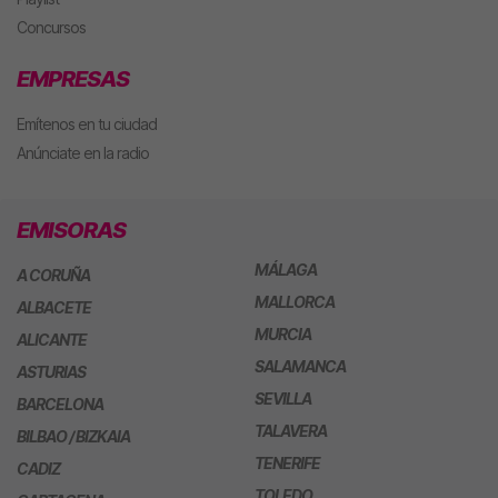
Concursos
EMPRESAS
Emítenos en tu ciudad
Anúnciate en la radio
EMISORAS
MÁLAGA
A CORUÑA
MALLORCA
ALBACETE
MURCIA
ALICANTE
SALAMANCA
ASTURIAS
SEVILLA
BARCELONA
TALAVERA
BILBAO / BIZKAIA
TENERIFE
CADIZ
TOLEDO