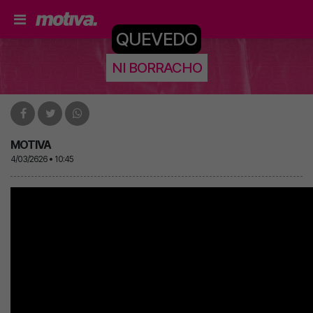
QUEVEDO
NI BORRACHO
MOTIVA
4/03/2626 • 10:45