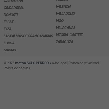
CARTAGENA
VALENCIA
CIUDAD REAL
VALLADOLID
DONOSTI
VIGO
ELCHE
VILLACAÑAS
IBIZA
VITORIA-GASTEIZ
LAS PALMAS DE GRAN CANARIAS
ZARAGOZA
LORCA
MADRID
© 2026
motiva
SOLO PERREO
•
Aviso legal
|
Política de privacidad
|
Política de cookies