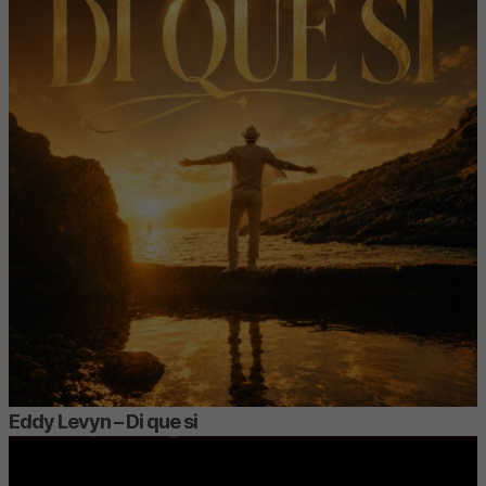
Eddy Levyn – Di que si