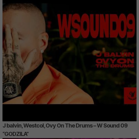
J balvin, Westcol, Ovy On The Drums – W Sound 09
“GODZILA”