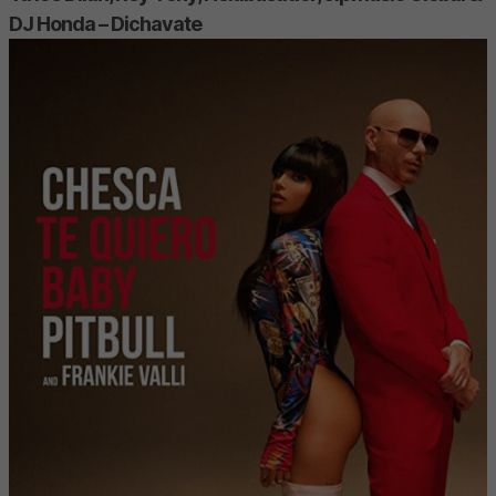
DJ Honda – Dichavate