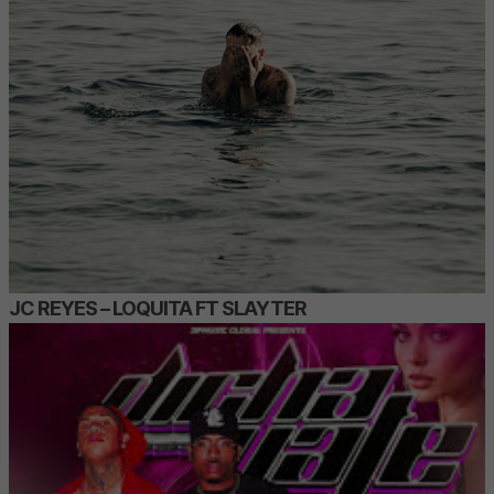
JC REYES – LOQUITA FT SLAYTER