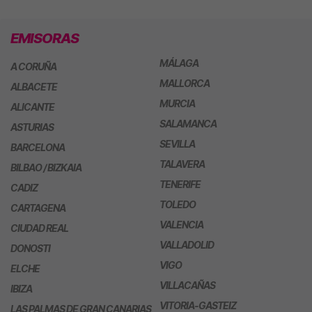
EMISORAS
MÁLAGA
A CORUÑA
MALLORCA
ALBACETE
MURCIA
ALICANTE
SALAMANCA
ASTURIAS
SEVILLA
BARCELONA
TALAVERA
BILBAO / BIZKAIA
TENERIFE
CADIZ
TOLEDO
CARTAGENA
VALENCIA
CIUDAD REAL
VALLADOLID
DONOSTI
VIGO
ELCHE
VILLACAÑAS
IBIZA
VITORIA-GASTEIZ
LAS PALMAS DE GRAN CANARIAS