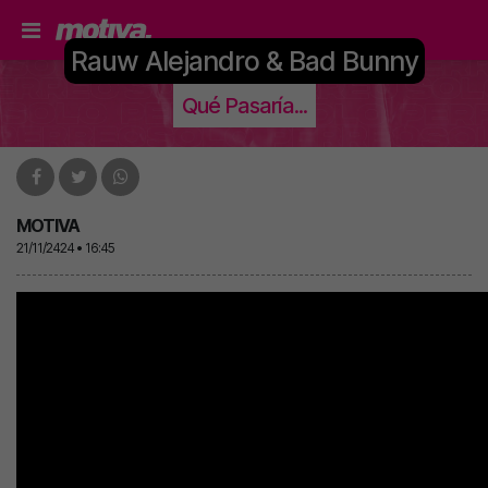
Rauw Alejandro & Bad Bunny
Qué Pasaría...
MOTIVA
21/11/2424 • 16:45