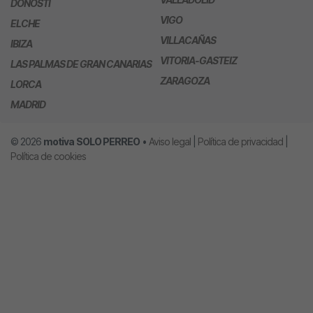
DONOSTI
VIGO
ELCHE
VILLACAÑAS
IBIZA
VITORIA-GASTEIZ
LAS PALMAS DE GRAN CANARIAS
ZARAGOZA
LORCA
MADRID
© 2026
motiva
SOLO PERREO
•
Aviso legal
|
Política de privacidad
|
Política de cookies