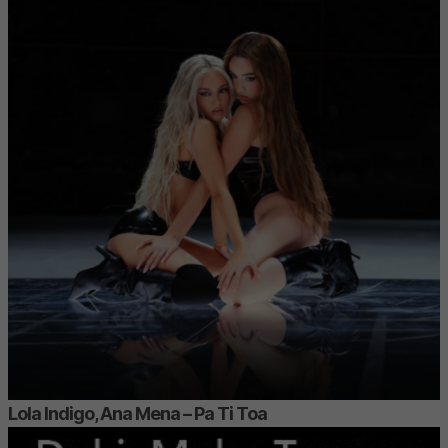
Lola Indigo, Ana Mena – Pa Ti Toa