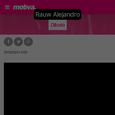
Rauw Alejandro
Diluvio
25/10/2323 • 12:52