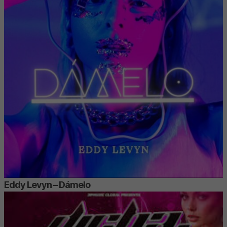
Eddy Levyn – Dámelo