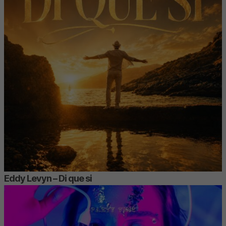
Eddy Levyn – Di que si