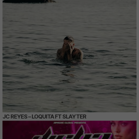
JC REYES – LOQUITA FT SLAYTER