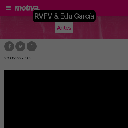
RVFV & Edu García
Antes
27/03/2323 • 11:03