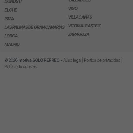
DONOSTI
VIGO
ELCHE
VILLACAÑAS
IBIZA
VITORIA-GASTEIZ
LAS PALMAS DE GRAN CANARIAS
ZARAGOZA
LORCA
MADRID
© 2026
motiva
SOLO PERREO
•
Aviso legal
|
Política de privacidad
|
Política de cookies