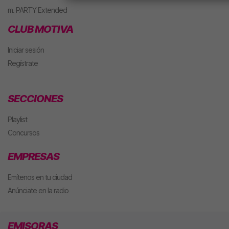
m. PARTY Extended
CLUB MOTIVA
Iniciar sesión
Regístrate
SECCIONES
Playlist
Concursos
EMPRESAS
Emítenos en tu ciudad
Anúnciate en la radio
EMISORAS