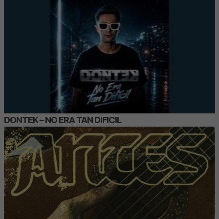
DONTEK – NO ERA TAN DIFICIL