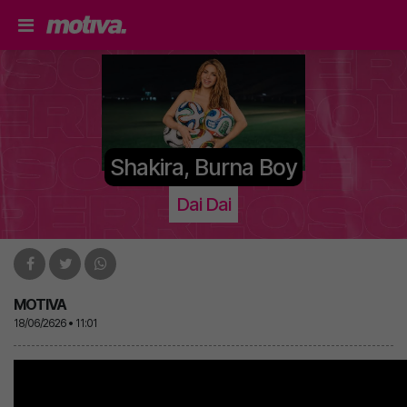
Shakira, Burna Boy
Dai Dai
MOTIVA
18/06/2626 • 11:01