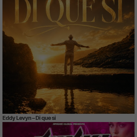
Eddy Levyn – Di que si