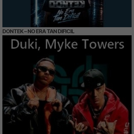
DONTEK – NO ERA TAN DIFICIL