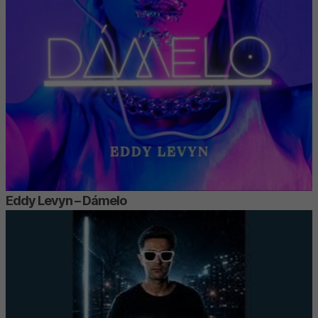
Eddy Levyn – Dámelo