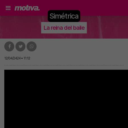
Simétrica
La reina del baile
12/04/2424 • 11:12