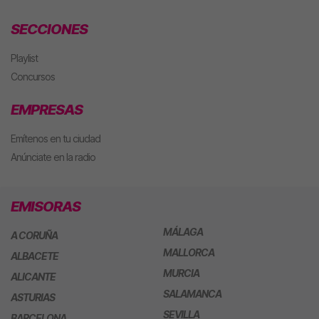
SECCIONES
Playlist
Concursos
EMPRESAS
Emítenos en tu ciudad
Anúnciate en la radio
EMISORAS
MÁLAGA
A CORUÑA
MALLORCA
ALBACETE
MURCIA
ALICANTE
SALAMANCA
ASTURIAS
SEVILLA
BARCELONA