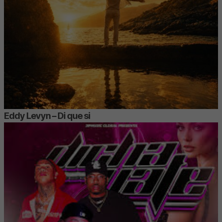
Eddy Levyn – Di que si