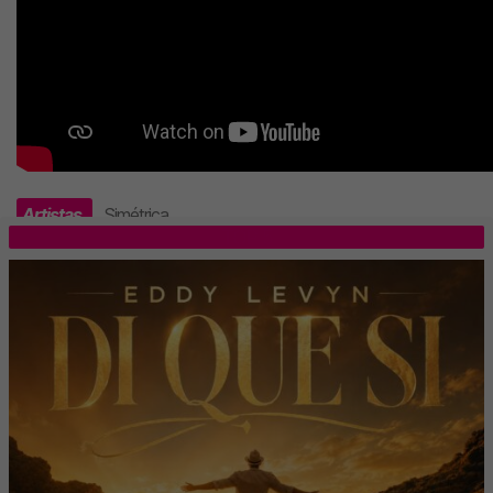
Artistas
Simétrica
.
TOP 5