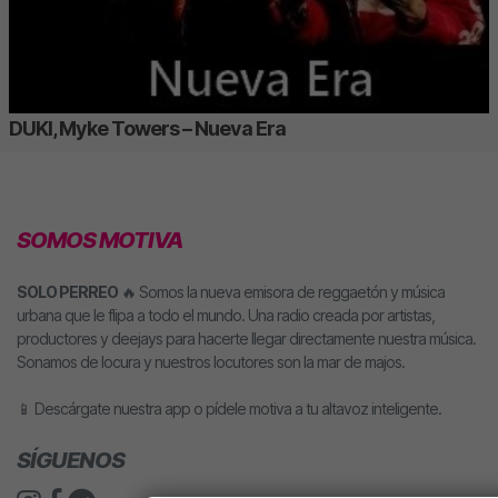
DUKI, Myke Towers – Nueva Era
SOMOS MOTIVA
SOLO PERREO
🔥 Somos la nueva emisora de reggaetón y música
urbana que le flipa a todo el mundo. Una radio creada por artistas,
productores y deejays para hacerte llegar directamente nuestra música.
Sonamos de locura y nuestros locutores son la mar de majos.
📱 Descárgate nuestra app o pídele motiva a tu altavoz inteligente.
SÍGUENOS