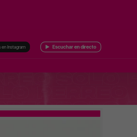
Escuchar en directo
 en Instagram
TOP 5