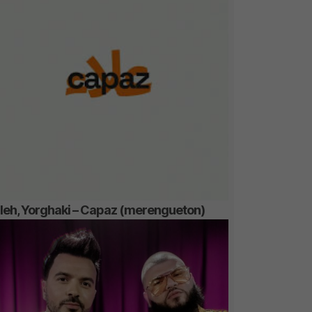
lleh, Yorghaki – Capaz (merengueton)