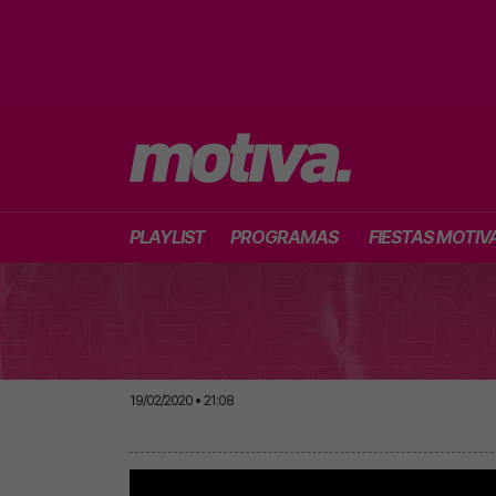
PLAYLIST
PROGRAMAS
FIESTAS MOTIV
19/02/2020 • 21:08