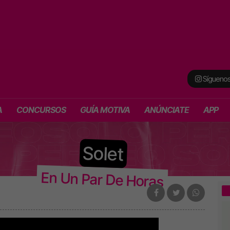
Síguenos
A
CONCURSOS
GUÍA MOTIVA
ANÚNCIATE
APP
Solet
En Un Par De Horas