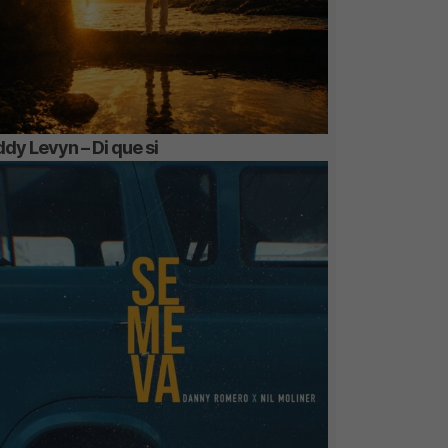
dy Levyn – Di que si