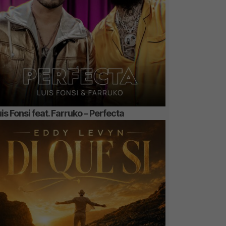
is Fonsi feat. Farruko – Perfecta