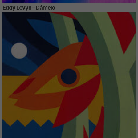
Eddy Levyn – Dámelo