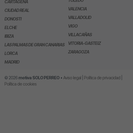
TOLEDO
CARTAGENA
VALENCIA
CIUDAD REAL
VALLADOLID
DONOSTI
VIGO
ELCHE
VILLACAÑAS
IBIZA
VITORIA-GASTEIZ
LAS PALMAS DE GRAN CANARIAS
ZARAGOZA
LORCA
MADRID
© 2026
motiva
SOLO PERREO
•
Aviso legal
|
Política de privacidad
|
Política de cookies