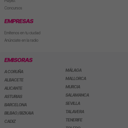
Playlist
Concursos
EMPRESAS
Emítenos en tu ciudad
Anúnciate en la radio
EMISORAS
MÁLAGA
A CORUÑA
MALLORCA
ALBACETE
MURCIA
ALICANTE
SALAMANCA
ASTURIAS
SEVILLA
BARCELONA
TALAVERA
BILBAO / BIZKAIA
TENERIFE
CADIZ