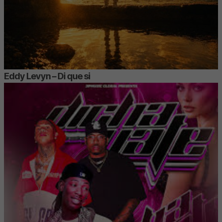
Eddy Levyn – Di que si