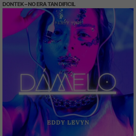
DONTEK – NO ERA TAN DIFICIL