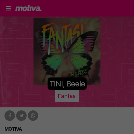
TINI, Beele
Fantasi
MOTIVA