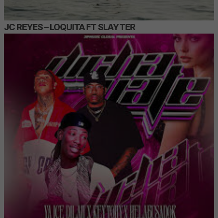
JC REYES – LOQUITA FT SLAYTER