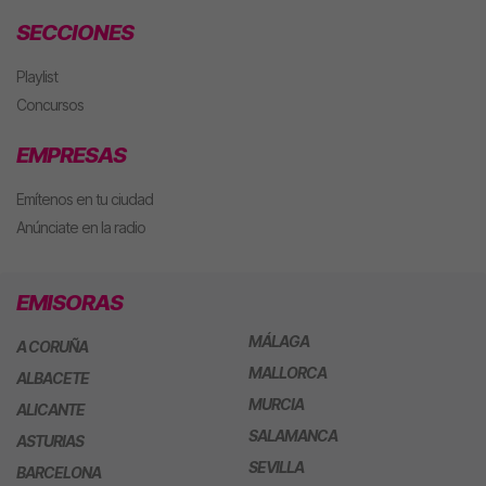
SECCIONES
Playlist
Concursos
EMPRESAS
Emítenos en tu ciudad
Anúnciate en la radio
EMISORAS
MÁLAGA
A CORUÑA
MALLORCA
ALBACETE
MURCIA
ALICANTE
SALAMANCA
ASTURIAS
SEVILLA
BARCELONA