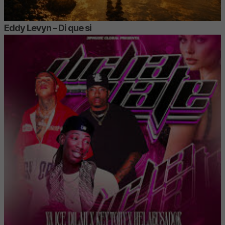
Eddy Levyn – Di que si