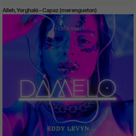
Alleh, Yorghaki – Capaz (merengueton)