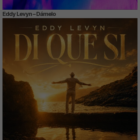
Eddy Levyn – Dámelo