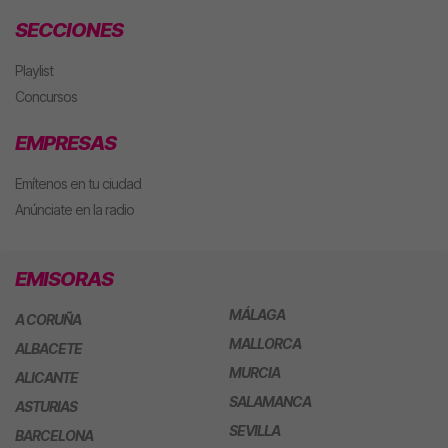
SECCIONES
Playlist
Concursos
EMPRESAS
Emítenos en tu ciudad
Anúnciate en la radio
EMISORAS
MÁLAGA
A CORUÑA
MALLORCA
ALBACETE
MURCIA
ALICANTE
SALAMANCA
ASTURIAS
SEVILLA
BARCELONA