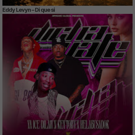
Eddy Levyn – Di que si