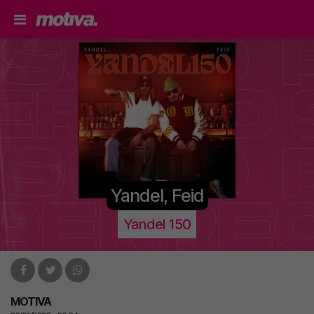
Yandel, Feid
Yandel 150
MOTIVA