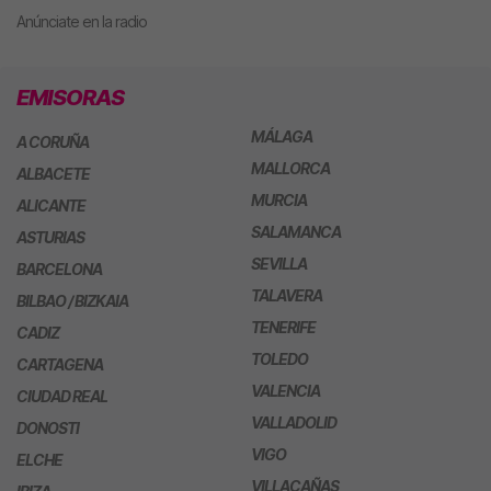
Anúnciate en la radio
EMISORAS
MÁLAGA
A CORUÑA
MALLORCA
ALBACETE
MURCIA
ALICANTE
SALAMANCA
ASTURIAS
SEVILLA
BARCELONA
TALAVERA
BILBAO / BIZKAIA
TENERIFE
CADIZ
TOLEDO
CARTAGENA
VALENCIA
CIUDAD REAL
VALLADOLID
DONOSTI
VIGO
ELCHE
VILLACAÑAS