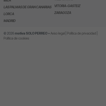
IBIZA
VITORIA-GASTEIZ
LAS PALMAS DE GRAN CANARIAS
ZARAGOZA
LORCA
MADRID
© 2026
motiva
SOLO PERREO
•
Aviso legal
|
Política de privacidad
|
Política de cookies