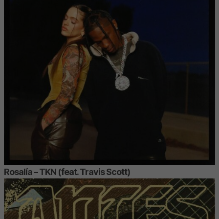
Rosalía – TKN (feat. Travis Scott)