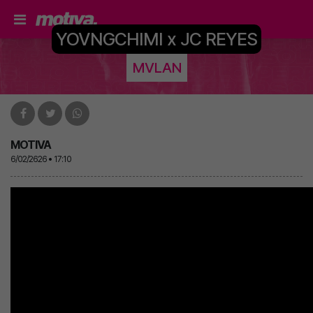
YOVNGCHIMI x JC REYES
MVLAN
MOTIVA
6/02/2626 • 17:10