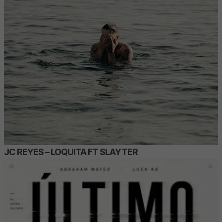
JC REYES – LOQUITA FT SLAYTER