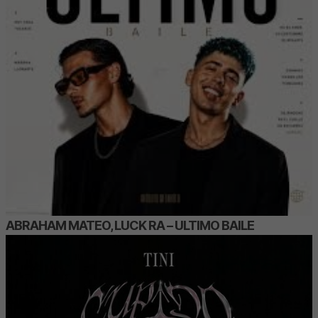
ABRAHAM MATEO, LUCK RA – ULTIMO BAILE