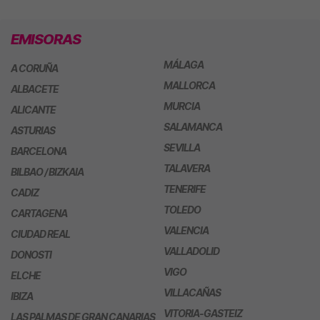
EMISORAS
MÁLAGA
A CORUÑA
MALLORCA
ALBACETE
MURCIA
ALICANTE
SALAMANCA
ASTURIAS
SEVILLA
BARCELONA
TALAVERA
BILBAO / BIZKAIA
TENERIFE
CADIZ
TOLEDO
CARTAGENA
VALENCIA
CIUDAD REAL
VALLADOLID
DONOSTI
VIGO
ELCHE
VILLACAÑAS
IBIZA
VITORIA-GASTEIZ
LAS PALMAS DE GRAN CANARIAS