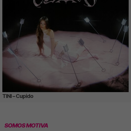
TINI – Cupido
SOMOS MOTIVA