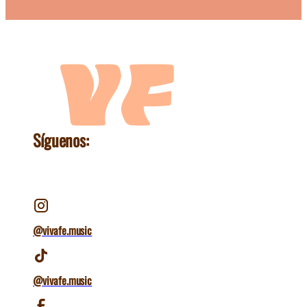
Síguenos:
@vivafe.music
@vivafe.music