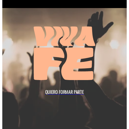
Calle Alfonso XI, 4
28014 Madrid
Mapa
VIVAFE Music ©  2025 All Rights Res
QUIERO FORMAR PARTE