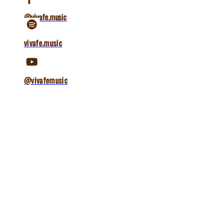
@vivafe.music
vivafe.music
@vivafemusic