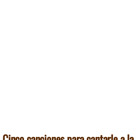
Cinco canciones para cantarle
a la