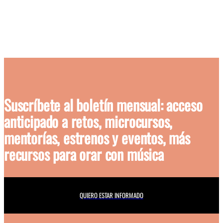
Suscríbete al boletín mensual
: acceso
anticipado a retos, microcursos,
mentorías, estrenos y eventos, más
recursos para orar con música
QUIERO ESTAR INFORMADO