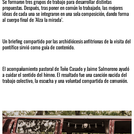
S
e formaron tres grupos de trabajo para desarrollar distintas 
propuestas. Después, tras poner en común lo trabajado, las mejores 
ideas de cada una se integraron en una sola composición, dando forma 
al cuerpo final de 
’Alza la mirada’
.
Un briefing compartido por 
las archidiócesis anfitrionas de la visita del 
pontífice
 sirvió como guía de contenido
.
E
l acompañamiento pastoral de Toño Casado y Jaime Salmoreno ayudó 
a cuidar el sentido del himno. El resultado fue una canción nacida del 
trabajo colectivo, la escucha y una voluntad compartida de comunión.