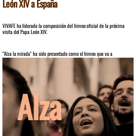
León XIV a España
VIVAFE ha liderado la composición del himno oficial de la próxima 
visita del Papa León XIV. 
“Alza la mirada" ha sido presentado como el himno que va a 
acompañar la próxima visita del Papa León XIV a España. Se ha 
convertido en una de las movilizaciones corales más ambiciosas de la 
música católica reciente en el país.
Alza