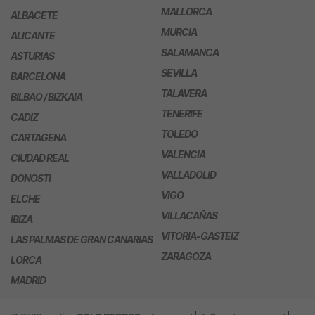
MALLORCA
ALBACETE
MURCIA
ALICANTE
SALAMANCA
ASTURIAS
SEVILLA
BARCELONA
TALAVERA
BILBAO / BIZKAIA
TENERIFE
CADIZ
TOLEDO
CARTAGENA
VALENCIA
CIUDAD REAL
VALLADOLID
DONOSTI
VIGO
ELCHE
VILLACAÑAS
IBIZA
VITORIA-GASTEIZ
LAS PALMAS DE GRAN CANARIAS
ZARAGOZA
LORCA
MADRID