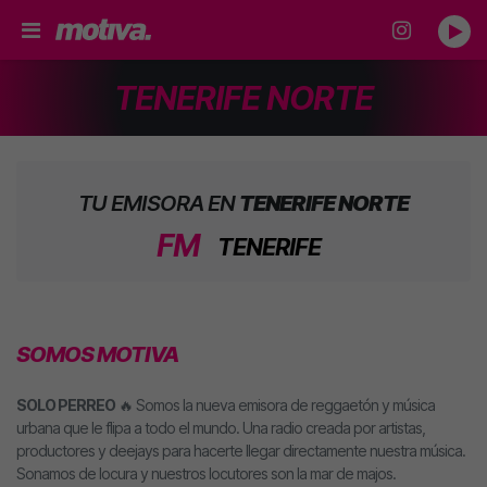
TENERIFE NORTE
TU EMISORA EN
TENERIFE NORTE
FM
TENERIFE
SOMOS MOTIVA
SOLO PERREO
🔥 Somos la nueva emisora de reggaetón y música
urbana que le flipa a todo el mundo. Una radio creada por artistas,
productores y deejays para hacerte llegar directamente nuestra música.
Sonamos de locura y nuestros locutores son la mar de majos.