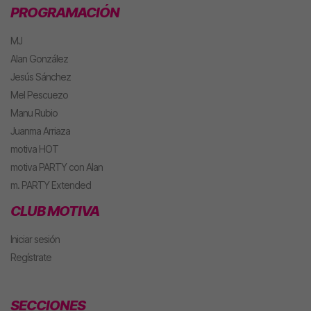
PROGRAMACIÓN
MJ
Alan González
Jesús Sánchez
Mel Pescuezo
Manu Rubio
Juanma Arriaza
motiva HOT
motiva PARTY con Alan
m. PARTY Extended
CLUB MOTIVA
Iniciar sesión
Regístrate
SECCIONES