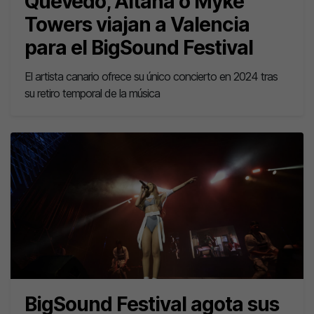
Quevedo, Aitana o Myke
Towers viajan a Valencia
para el BigSound Festival
El artista canario ofrece su único concierto en 2024 tras
su retiro temporal de la música
BigSound Festival agota sus