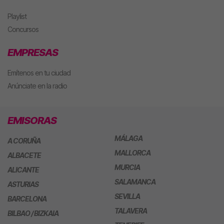
Playlist
Concursos
EMPRESAS
Emítenos en tu ciudad
Anúnciate en la radio
EMISORAS
MÁLAGA
A CORUÑA
MALLORCA
ALBACETE
MURCIA
ALICANTE
SALAMANCA
ASTURIAS
SEVILLA
BARCELONA
TALAVERA
BILBAO / BIZKAIA