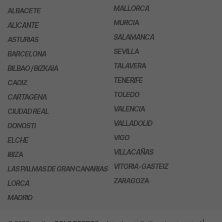
MALLORCA
ALBACETE
MURCIA
ALICANTE
SALAMANCA
ASTURIAS
SEVILLA
BARCELONA
TALAVERA
BILBAO / BIZKAIA
TENERIFE
CADIZ
TOLEDO
CARTAGENA
VALENCIA
CIUDAD REAL
VALLADOLID
DONOSTI
VIGO
ELCHE
VILLACAÑAS
IBIZA
VITORIA-GASTEIZ
LAS PALMAS DE GRAN CANARIAS
ZARAGOZA
LORCA
MADRID