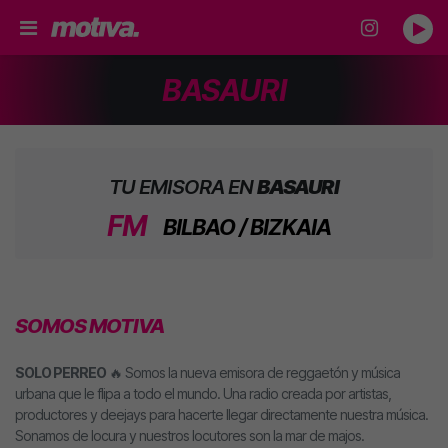
BASAURI
TU EMISORA EN
BASAURI
FM
BILBAO / BIZKAIA
SOMOS MOTIVA
SOLO PERREO
🔥 Somos la nueva emisora de reggaetón y música
urbana que le flipa a todo el mundo. Una radio creada por artistas,
productores y deejays para hacerte llegar directamente nuestra música.
Sonamos de locura y nuestros locutores son la mar de majos.