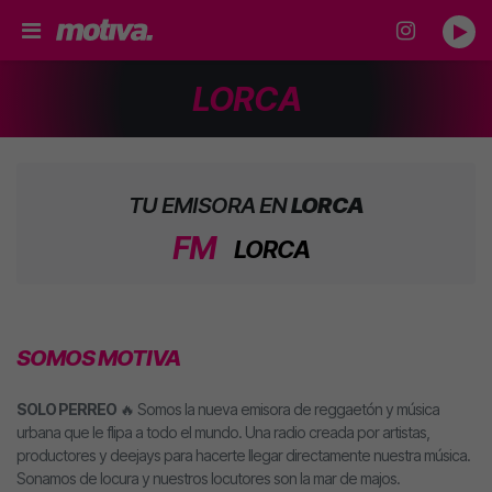
LORCA
TU EMISORA EN
LORCA
FM
LORCA
SOMOS MOTIVA
SOLO PERREO
🔥 Somos la nueva emisora de reggaetón y música
urbana que le flipa a todo el mundo. Una radio creada por artistas,
productores y deejays para hacerte llegar directamente nuestra música.
Sonamos de locura y nuestros locutores son la mar de majos.