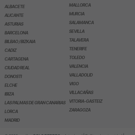
MALLORCA
ALBACETE
MURCIA
ALICANTE
SALAMANCA
ASTURIAS
SEVILLA
BARCELONA
TALAVERA
BILBAO / BIZKAIA
TENERIFE
CADIZ
TOLEDO
CARTAGENA
VALENCIA
CIUDAD REAL
VALLADOLID
DONOSTI
VIGO
ELCHE
VILLACAÑAS
IBIZA
VITORIA-GASTEIZ
LAS PALMAS DE GRAN CANARIAS
ZARAGOZA
LORCA
MADRID