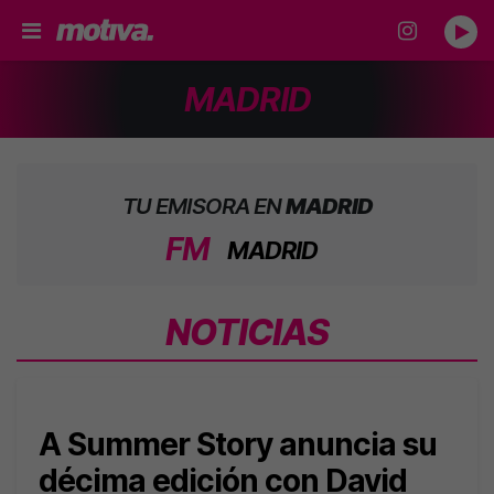
MADRID
TU EMISORA EN
MADRID
FM
MADRID
NOTICIAS
A Summer Story anuncia su
décima edición con David