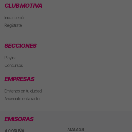
CLUB MOTIVA
Iniciar sesión
Regístrate
SECCIONES
Playlist
Concursos
EMPRESAS
Emítenos en tu ciudad
Anúnciate en la radio
EMISORAS
MÁLAGA
A CORUÑA