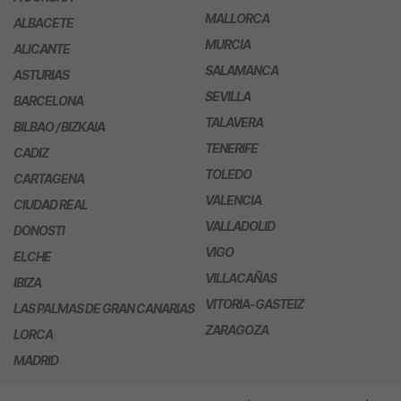
MALLORCA
ALBACETE
MURCIA
ALICANTE
SALAMANCA
ASTURIAS
SEVILLA
BARCELONA
TALAVERA
BILBAO / BIZKAIA
TENERIFE
CADIZ
TOLEDO
CARTAGENA
VALENCIA
CIUDAD REAL
VALLADOLID
DONOSTI
VIGO
ELCHE
VILLACAÑAS
IBIZA
VITORIA-GASTEIZ
LAS PALMAS DE GRAN CANARIAS
ZARAGOZA
LORCA
MADRID