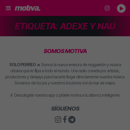
ETIQUETA:
ADEXE Y NAU
SOMOS MOTIVA
SOLO PERREO
🔥 Somos la nueva emisora de reggaetón y música
urbana que le flipa a todo el mundo. Una radio creada por artistas,
productores y deejays para hacerte llegar directamente nuestra música.
Sonamos de locura y nuestros locutores son la mar de majos.
📱 Descárgate nuestra app o pídele motiva a tu altavoz inteligente.
SÍGUENOS