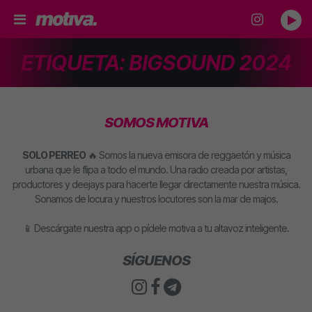
ETIQUETA:
BIGSOUND 2024
SOMOS MOTIVA
SOLO PERREO
🔥 Somos la nueva emisora de reggaetón y música
urbana que le flipa a todo el mundo. Una radio creada por artistas,
productores y deejays para hacerte llegar directamente nuestra música.
Sonamos de locura y nuestros locutores son la mar de majos.
📱 Descárgate nuestra app o pídele motiva a tu altavoz inteligente.
SÍGUENOS