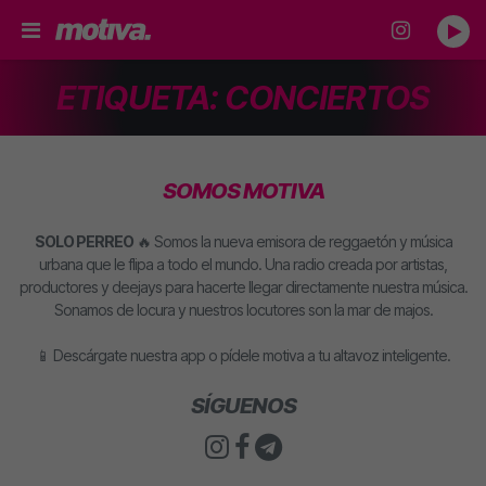
ETIQUETA:
CONCIERTOS
SOMOS MOTIVA
SOLO PERREO
🔥 Somos la nueva emisora de reggaetón y música
urbana que le flipa a todo el mundo. Una radio creada por artistas,
productores y deejays para hacerte llegar directamente nuestra música.
Sonamos de locura y nuestros locutores son la mar de majos.
📱 Descárgate nuestra app o pídele motiva a tu altavoz inteligente.
SÍGUENOS