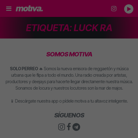
ETIQUETA:
LUCK RA
SOMOS MOTIVA
SOLO PERREO
🔥 Somos la nueva emisora de reggaetón y música
urbana que le flipa a todo el mundo. Una radio creada por artistas,
productores y deejays para hacerte llegar directamente nuestra música.
Sonamos de locura y nuestros locutores son la mar de majos.
📱 Descárgate nuestra app o pídele motiva a tu altavoz inteligente.
SÍGUENOS