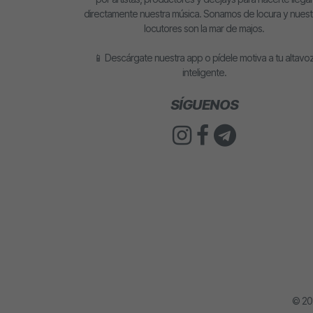
directamente nuestra música. Sonamos de locura y nuest
locutores son la mar de majos.
📱 Descárgate nuestra app o pídele motiva a tu altavo
inteligente.
SÍGUENOS
© 2