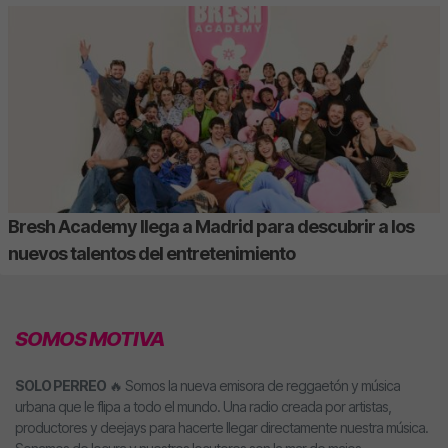
Bresh Academy llega a Madrid para descubrir a los
nuevos talentos del entretenimiento
SOMOS MOTIVA
SOLO PERREO
🔥 Somos la nueva emisora de reggaetón y música
urbana que le flipa a todo el mundo. Una radio creada por artistas,
productores y deejays para hacerte llegar directamente nuestra música.