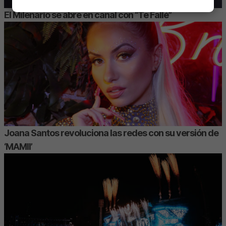
El Milenario se abre en canal con “Te Fallé”
Joana Santos revoluciona las redes con su versión de
‘MAMII’