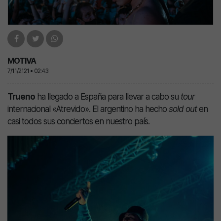
MOTIVA
7/11/2121 • 02:43
Trueno
ha llegado a España para llevar a cabo su
tour
internacional «Atrevido». El argentino ha hecho
sold out
en
casi todos sus conciertos en nuestro país.