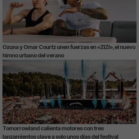
Ozuna y Omar Courtz unen fuerzas en «ZIZI», el nuevo
himno urbano del verano
Tomorrowland calienta motores con tres
lanzamientos clave a solo unos días del festival