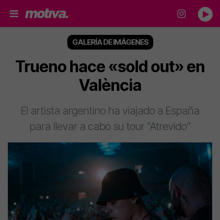
GALERÍA DE IMÁGENES
Trueno hace «sold out» en
València
El artista argentino ha viajado a España
para llevar a cabo su tour "Atrevido"