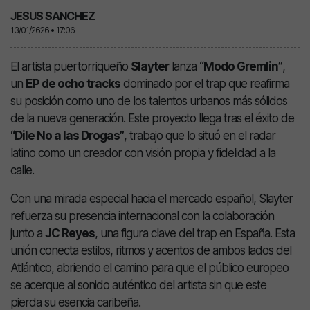
JESUS SANCHEZ
13/01/2626 • 17:06
El artista puertorriqueño
Slayter
lanza
“Modo Gremlin”
,
un
EP de ocho tracks
dominado por el trap que reafirma
su posición como uno de los talentos urbanos más sólidos
de la nueva generación. Este proyecto llega tras el éxito de
“Dile No a las Drogas”
, trabajo que lo situó en el radar
latino como un creador con visión propia y fidelidad a la
calle.
Con una mirada especial hacia el mercado español, Slayter
refuerza su presencia internacional con la colaboración
junto a
JC Reyes
, una figura clave del trap en España. Esta
unión conecta estilos, ritmos y acentos de ambos lados del
Atlántico, abriendo el camino para que el público europeo
se acerque al sonido auténtico del artista sin que este
pierda su esencia caribeña.