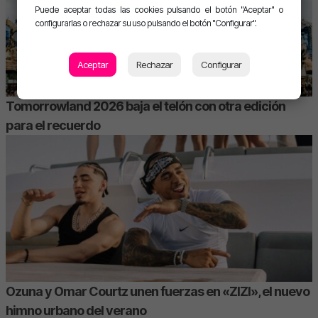
Puede aceptar todas las cookies pulsando el botón "Aceptar" o
configurarlas o rechazar su uso pulsando el botón "Configurar".
Aceptar
Rechazar
Configurar
Tomorrowland 2026 baja el telón con otra edición
para el recuerdo
Ozuna y Omar Courtz unen fuerzas en «ZIZI», el nuevo
himno urbano del verano