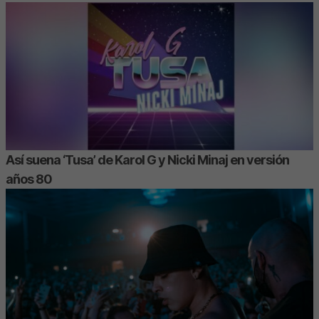
Así suena ‘Tusa’ de Karol G y Nicki Minaj en versión
años 80