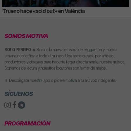
Trueno hace «sold out» en València
SOMOS MOTIVA
SOLO PERREO
🔥 Somos la nueva emisora de reggaetón y música
urbana que le flipa a todo el mundo. Una radio creada por artistas,
productores y deejays para hacerte llegar directamente nuestra música.
Sonamos de locura y nuestros locutores son la mar de majos.
📱 Descárgate nuestra app o pídele motiva a tu altavoz inteligente.
SÍGUENOS
PROGRAMACIÓN