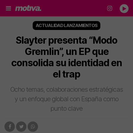
ACTUALIDAD LANZAMIENTOS
Slayter presenta “Modo
Gremlin”, un EP que
consolida su identidad en
el trap
Ocho temas, colaboraciones estratégicas
y un enfoque global con España como
punto clave