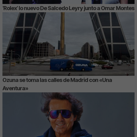
‘Rolex’ lo nuevo De Salcedo Leyry junto a Omar Montes
Ozuna se toma las calles de Madrid con «Una
Aventura»