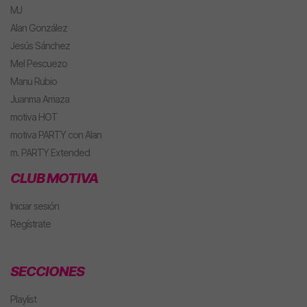
MJ
Alan González
Jesús Sánchez
Mel Pescuezo
Manu Rubio
Juanma Arriaza
motiva HOT
motiva PARTY con Alan
m. PARTY Extended
CLUB MOTIVA
Iniciar sesión
Regístrate
SECCIONES
Playlist