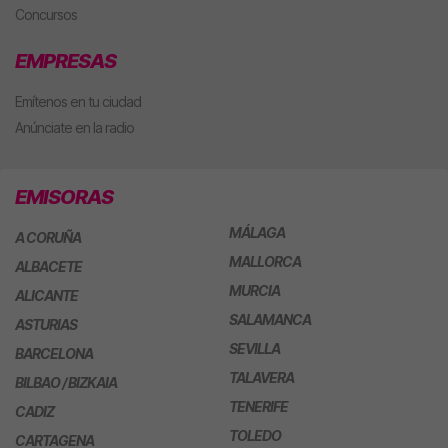
Concursos
EMPRESAS
Emítenos en tu ciudad
Anúnciate en la radio
EMISORAS
MÁLAGA
A CORUÑA
MALLORCA
ALBACETE
MURCIA
ALICANTE
SALAMANCA
ASTURIAS
SEVILLA
BARCELONA
TALAVERA
BILBAO / BIZKAIA
TENERIFE
CADIZ
TOLEDO
CARTAGENA