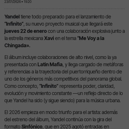
23/01/2626 • 19:20
Yandel
tiene todo preparado para el lanzamiento de
“Infinito”
, su nuevo proyecto musical que llegará este
jueves 22 de enero
con una colaboración explosiva junto a
la estrella mexicana
Xavi
en el tema
“Me Voy a la
Chingada».
El álbum incluye colaboraciones de alto nivel, como la ya
presentada con
Latin Mafia
, y llega cargado de metáforas
y referencias a la trayectoria del puertorriqueño dentro de
uno de los géneros más competitivos del panorama global.
Como concepto,
“Infinito”
representa poder, claridad,
evolución y movimiento constante —un reflejo directo de lo
que Yandel ha sido (y sigue siendo) para la música urbana.
El 2026 empieza en modo triunfo para el artista: además
del estreno del álbum, Yandel continúa con la gira del
formato
Sinfónico
, que en 2025 agotó entradas en