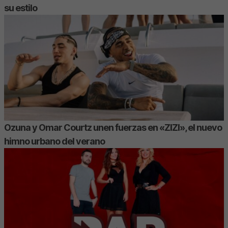
su estilo
Ozuna y Omar Courtz unen fuerzas en «ZIZI», el nuevo
himno urbano del verano