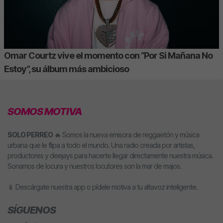
Omar Courtz vive el momento con “Por Si Mañana No
Estoy”, su álbum más ambicioso
SOMOS MOTIVA
SOLO PERREO
🔥 Somos la nueva emisora de reggaetón y música
urbana que le flipa a todo el mundo. Una radio creada por artistas,
productores y deejays para hacerte llegar directamente nuestra música.
Sonamos de locura y nuestros locutores son la mar de majos.
📱 Descárgate nuestra app o pídele motiva a tu altavoz inteligente.
SÍGUENOS