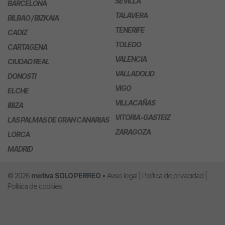
SEVILLA
BARCELONA
TALAVERA
BILBAO / BIZKAIA
TENERIFE
CADIZ
TOLEDO
CARTAGENA
VALENCIA
CIUDAD REAL
VALLADOLID
DONOSTI
VIGO
ELCHE
VILLACAÑAS
IBIZA
VITORIA-GASTEIZ
LAS PALMAS DE GRAN CANARIAS
ZARAGOZA
LORCA
MADRID
© 2026
motiva
SOLO PERREO
•
Aviso legal
|
Política de privacidad
|
Política de cookies