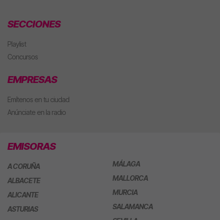
SECCIONES
Playlist
Concursos
EMPRESAS
Emítenos en tu ciudad
Anúnciate en la radio
EMISORAS
MÁLAGA
A CORUÑA
MALLORCA
ALBACETE
MURCIA
ALICANTE
SALAMANCA
ASTURIAS