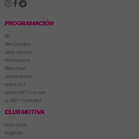
PROGRAMACIÓN
MJ
Alan González
Jesús Sánchez
Mel Pescuezo
Manu Rubio
Juanma Arriaza
motiva HOT
motiva PARTY con Alan
m. PARTY Extended
CLUB MOTIVA
Iniciar sesión
Regístrate