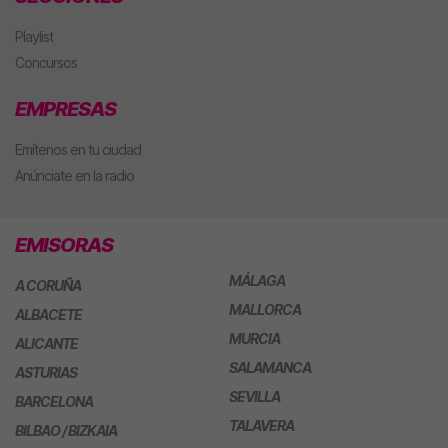
Playlist
Concursos
EMPRESAS
Emítenos en tu ciudad
Anúnciate en la radio
EMISORAS
MÁLAGA
A CORUÑA
MALLORCA
ALBACETE
MURCIA
ALICANTE
SALAMANCA
ASTURIAS
SEVILLA
BARCELONA
TALAVERA
BILBAO / BIZKAIA