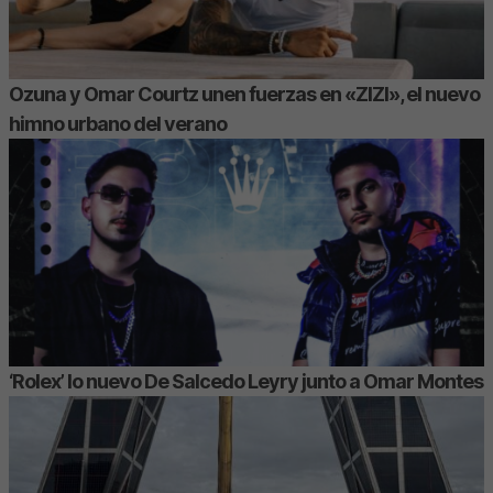
Ozuna y Omar Courtz unen fuerzas en «ZIZI», el nuevo
himno urbano del verano
‘Rolex’ lo nuevo De Salcedo Leyry junto a Omar Montes