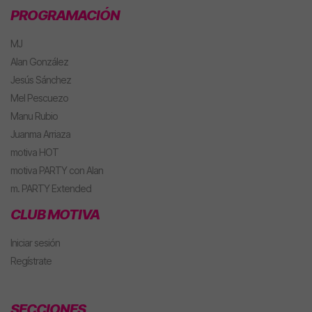
PROGRAMACIÓN
MJ
Alan González
Jesús Sánchez
Mel Pescuezo
Manu Rubio
Juanma Arriaza
motiva HOT
motiva PARTY con Alan
m. PARTY Extended
CLUB MOTIVA
Iniciar sesión
Regístrate
SECCIONES