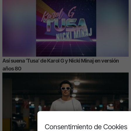
Así suena ‘Tusa’ de Karol G y Nicki Minaj en versión
años 80
Consentimiento de Cookies