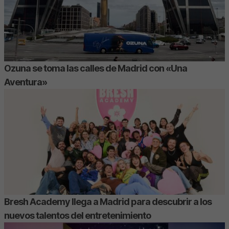
Ozuna se toma las calles de Madrid con «Una
Aventura»
Bresh Academy llega a Madrid para descubrir a los
nuevos talentos del entretenimiento