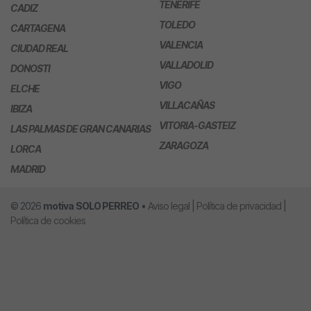
TENERIFE
CADIZ
TOLEDO
CARTAGENA
VALENCIA
CIUDAD REAL
VALLADOLID
DONOSTI
VIGO
ELCHE
VILLACAÑAS
IBIZA
VITORIA-GASTEIZ
LAS PALMAS DE GRAN CANARIAS
ZARAGOZA
LORCA
MADRID
© 2026
motiva
SOLO PERREO
•
Aviso legal
|
Política de privacidad
|
Política de cookies