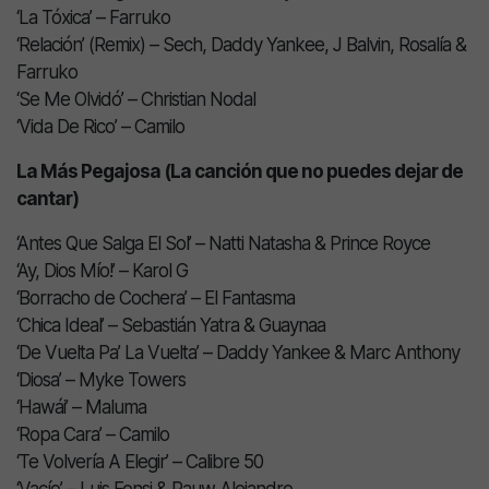
‘La Tóxica’ – Farruko
‘Relación’ (Remix) – Sech, Daddy Yankee, J Balvin, Rosalía &
Farruko
‘Se Me Olvidó’ – Christian Nodal
‘Vida De Rico’ – Camilo
La Más Pegajosa (La canción que no puedes dejar de
cantar)
‘Antes Que Salga El Sol’ – Natti Natasha & Prince Royce
‘Ay, Dios Mío!’ – Karol G
‘Borracho de Cochera’ – El Fantasma
‘Chica Ideal’ – Sebastián Yatra & Guaynaa
‘De Vuelta Pa’ La Vuelta’ – Daddy Yankee & Marc Anthony
‘Diosa’ – Myke Towers
‘Hawái’ – Maluma
‘Ropa Cara’ – Camilo
‘Te Volvería A Elegir’ – Calibre 50