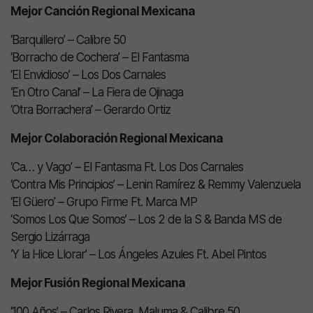
Mejor Canción Regional Mexicana
‘Barquillero’ – Calibre 50
‘Borracho de Cochera’ – El Fantasma
‘El Envidioso’ – Los Dos Carnales
‘En Otro Canal’ – La Fiera de Ojinaga
‘Otra Borrachera’ – Gerardo Ortiz
Mejor Colaboración Regional Mexicana
‘Ca… y Vago’ – El Fantasma Ft. Los Dos Carnales
‘Contra Mis Principios’ – Lenin Ramírez & Remmy Valenzuela
‘El Güero’ – Grupo Firme Ft. Marca MP
‘Somos Los Que Somos’ – Los 2 de la S & Banda MS de
Sergio Lizárraga
‘Y la Hice Llorar’ – Los Ángeles Azules Ft. Abel Pintos
Mejor Fusión Regional Mexicana
‘100 Años’ – Carlos Rivera, Maluma & Calibre 50