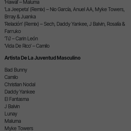
‘Hawái’ – Maluma
‘La Jeepeta’ (Remix) – Nio García, Anuel AA, Myke Towers,
Brray & Juanka
‘Relación’ (Remix) – Sech, Daddy Yankee, J Balvin, Rosalía &
Farruko
‘Tú’ – Carin León
‘Vida De Rico’ – Camilo
Artista De La Juventud Masculino
Bad Bunny
Camilo
Christian Nodal
Daddy Yankee
El Fantasma
J Balvin
Lunay
Maluma
Myke Towers