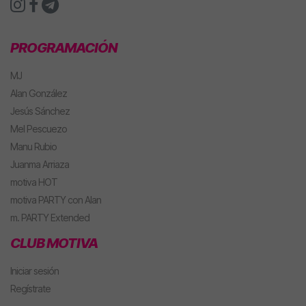
PROGRAMACIÓN
MJ
Alan González
Jesús Sánchez
Mel Pescuezo
Manu Rubio
Juanma Arriaza
motiva HOT
motiva PARTY con Alan
m. PARTY Extended
CLUB MOTIVA
Iniciar sesión
Regístrate