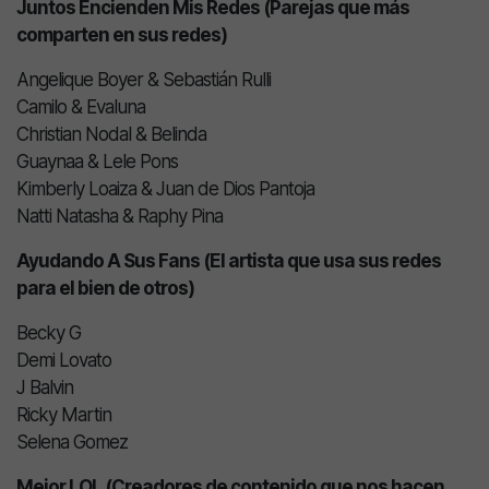
Juntos Encienden Mis Redes (Parejas que más
comparten en sus redes)
Angelique Boyer & Sebastián Rulli
Camilo & Evaluna
Christian Nodal & Belinda
Guaynaa & Lele Pons
Kimberly Loaiza & Juan de Dios Pantoja
Natti Natasha & Raphy Pina
Ayudando A Sus Fans (El artista que usa sus redes
para el bien de otros)
Becky G
Demi Lovato
J Balvin
Ricky Martin
Selena Gomez
Mejor LOL (Creadores de contenido que nos hacen