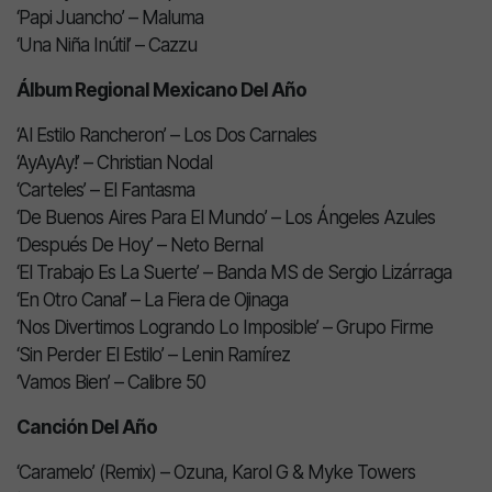
‘Papi Juancho’ – Maluma
‘Una Niña Inútil’ – Cazzu
Álbum Regional Mexicano Del Año
‘Al Estilo Rancheron’ – Los Dos Carnales
‘AyAyAy!’ – Christian Nodal
‘Carteles’ – El Fantasma
‘De Buenos Aires Para El Mundo’ – Los Ángeles Azules
‘Después De Hoy’ – Neto Bernal
‘El Trabajo Es La Suerte’ – Banda MS de Sergio Lizárraga
‘En Otro Canal’ – La Fiera de Ojinaga
‘Nos Divertimos Logrando Lo Imposible’ – Grupo Firme
‘Sin Perder El Estilo’ – Lenin Ramírez
‘Vamos Bien’ – Calibre 50
Canción Del Año
‘Caramelo’ (Remix) – Ozuna, Karol G & Myke Towers