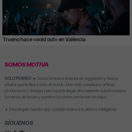
Trueno hace «sold out» en València
SOMOS MOTIVA
SOLO PERREO
🔥 Somos la nueva emisora de reggaetón y música
urbana que le flipa a todo el mundo. Una radio creada por artistas,
productores y deejays para hacerte llegar directamente nuestra música.
Sonamos de locura y nuestros locutores son la mar de majos.
📱 Descárgate nuestra app o pídele motiva a tu altavoz inteligente.
SÍGUENOS