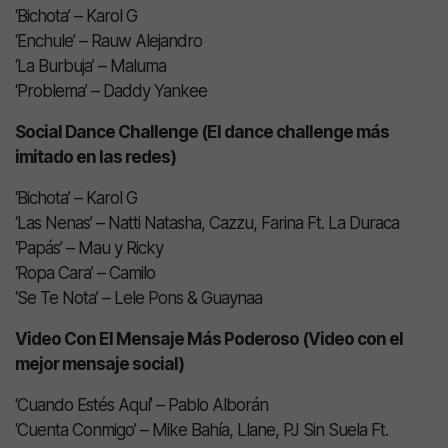
‘Bichota’ – Karol G
‘Enchule’ – Rauw Alejandro
‘La Burbuja’ – Maluma
‘Problema’ – Daddy Yankee
Social Dance Challenge (El dance challenge más
imitado en las redes)
‘Bichota’ – Karol G
‘Las Nenas’ – Natti Natasha, Cazzu, Farina Ft. La Duraca
‘Papás’ – Mau y Ricky
‘Ropa Cara’ – Camilo
‘Se Te Nota’ – Lele Pons & Guaynaa
Video Con El Mensaje Más Poderoso (Video con el
mejor mensaje social)
‘Cuando Estés Aquí’ – Pablo Alborán
‘Cuenta Conmigo’ – Mike Bahía, Llane, PJ Sin Suela Ft.