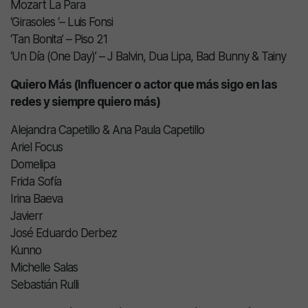
Mozart La Para
‘Girasoles ‘– Luis Fonsi
‘Tan Bonita’ – Piso 21
‘Un Día (One Day)’ – J Balvin, Dua Lipa, Bad Bunny & Tainy
Quiero Más (Influencer o actor que más sigo en las
redes y siempre quiero más)
Alejandra Capetillo & Ana Paula Capetillo
Ariel Focus
Domelipa
Frida Sofía
Irina Baeva
Javierr
José Eduardo Derbez
Kunno
Michelle Salas
Sebastián Rulli