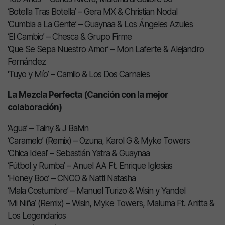
‘Botella Tras Botella’ – Gera MX & Christian Nodal
‘Cumbia a La Gente’ – Guaynaa & Los Ángeles Azules
‘El Cambio’ – Chesca & Grupo Firme
‘Que Se Sepa Nuestro Amor’ – Mon Laferte & Alejandro
Fernández
‘Tuyo y Mío’ – Camilo & Los Dos Carnales
La Mezcla Perfecta (Canción con la mejor
colaboración)
‘Agua’ – Tainy & J Balvin
‘Caramelo’ (Remix) – Ozuna, Karol G & Myke Towers
‘Chica Ideal’ – Sebastián Yatra & Guaynaa
‘Fútbol y Rumba’ – Anuel AA Ft. Enrique Iglesias
‘Honey Boo’ – CNCO & Natti Natasha
‘Mala Costumbre’ – Manuel Turizo & Wisin y Yandel
‘Mi Niña’ (Remix) – Wisin, Myke Towers, Maluma Ft. Anitta &
Los Legendarios