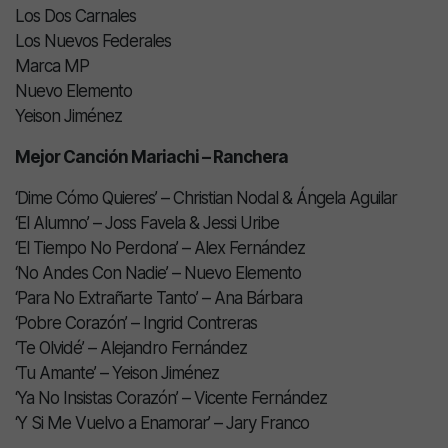
Los Dos Carnales
Los Nuevos Federales
Marca MP
Nuevo Elemento
Yeison Jiménez
Mejor Canción Mariachi – Ranchera
‘Dime Cómo Quieres’ – Christian Nodal & Ángela Aguilar
‘El Alumno’ – Joss Favela & Jessi Uribe
‘El Tiempo No Perdona’ – Alex Fernández
‘No Andes Con Nadie’ – Nuevo Elemento
‘Para No Extrañarte Tanto’ – Ana Bárbara
‘Pobre Corazón’ – Ingrid Contreras
‘Te Olvidé’ – Alejandro Fernández
‘Tu Amante’ – Yeison Jiménez
‘Ya No Insistas Corazón’ – Vicente Fernández
‘Y Si Me Vuelvo a Enamorar’ – Jary Franco