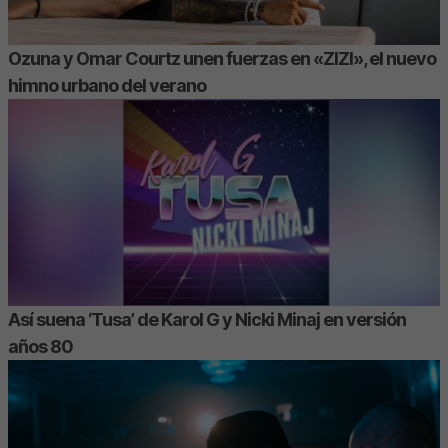
Ozuna y Omar Courtz unen fuerzas en «ZIZI», el nuevo
himno urbano del verano
Así suena ‘Tusa’ de Karol G y Nicki Minaj en versión
años 80