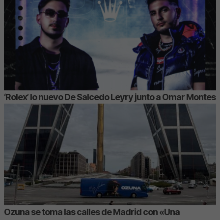
‘Rolex’ lo nuevo De Salcedo Leyry junto a Omar Montes
Ozuna se toma las calles de Madrid con «Una