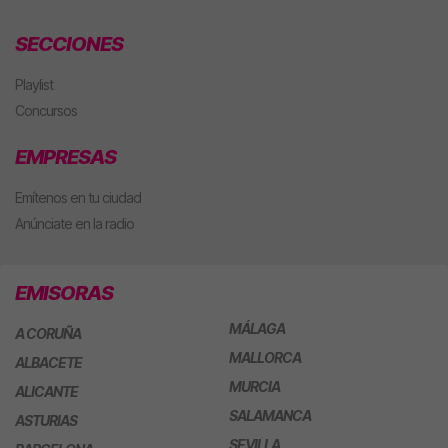
SECCIONES
Playlist
Concursos
EMPRESAS
Emítenos en tu ciudad
Anúnciate en la radio
EMISORAS
MÁLAGA
A CORUÑA
MALLORCA
ALBACETE
MURCIA
ALICANTE
SALAMANCA
ASTURIAS
SEVILLA