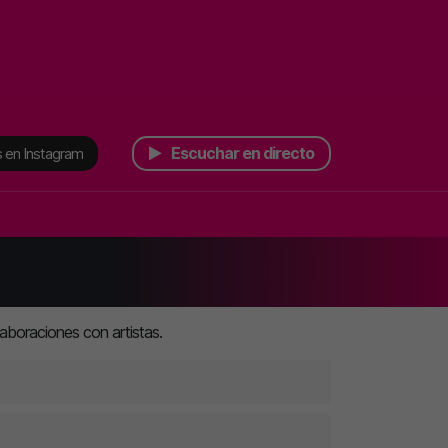
Escuchar en directo
 en Instagram
aboraciones con artistas.