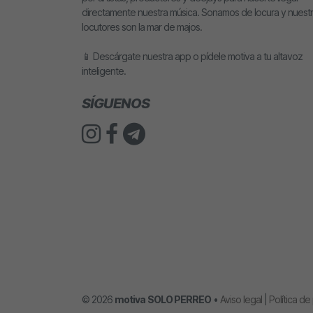
directamente nuestra música. Sonamos de locura y nuest
locutores son la mar de majos.
📱 Descárgate nuestra app o pídele motiva a tu altavoz
inteligente.
SÍGUENOS
© 2026
motiva
SOLO PERREO
•
Aviso legal
|
Política de