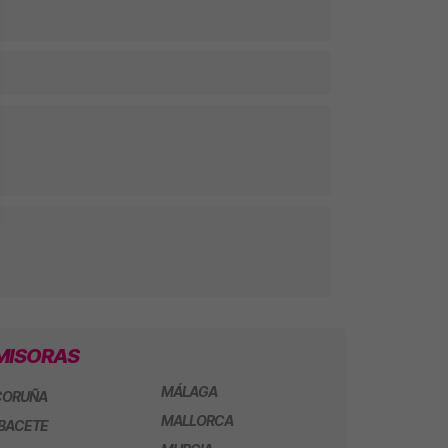
MISORAS
MÁLAGA
CORUÑA
MALLORCA
BACETE