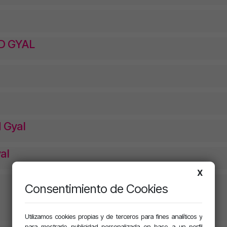
D GYAL
 Gyal
al
X
Consentimiento de Cookies
Utilizamos cookies propias y de terceros para fines analíticos y
para mostrarle publicidad personalizada en base a un perfil