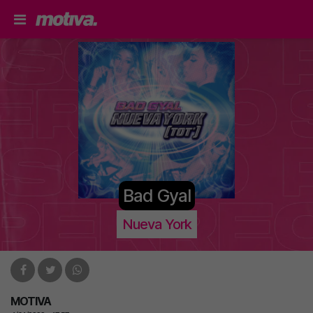
Bad Gyal
Nueva York
MOTIVA