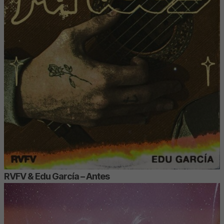
RVFV & Edu García – Antes