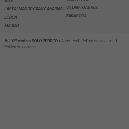
IBIZA
VITORIA-GASTEIZ
LAS PALMAS DE GRAN CANARIAS
ZARAGOZA
LORCA
MADRID
© 2026
motiva
SOLO PERREO
•
Aviso legal
|
Política de privacidad
|
Política de cookies