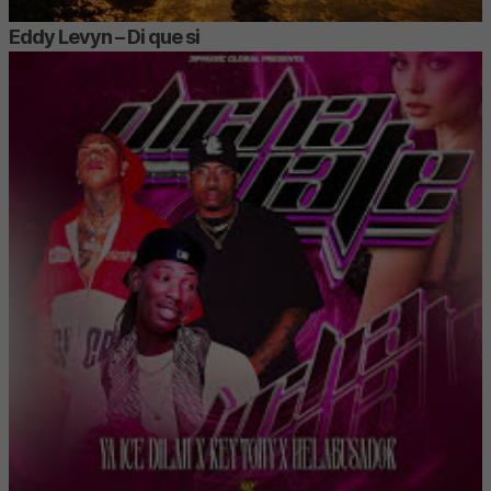
Eddy Levyn – Di que si