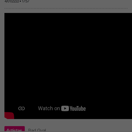
4/01/2222 • 17:57
Artistas
Bad Gyal
.