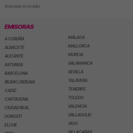
Anúnciate en la radio
EMISORAS
MÁLAGA
A CORUÑA
MALLORCA
ALBACETE
MURCIA
ALICANTE
SALAMANCA
ASTURIAS
SEVILLA
BARCELONA
TALAVERA
BILBAO / BIZKAIA
TENERIFE
CADIZ
TOLEDO
CARTAGENA
VALENCIA
CIUDAD REAL
VALLADOLID
DONOSTI
VIGO
ELCHE
VILLACAÑAS