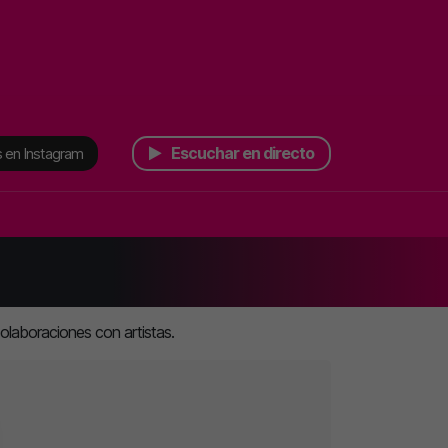
Escuchar en directo
 en Instagram
olaboraciones con artistas.