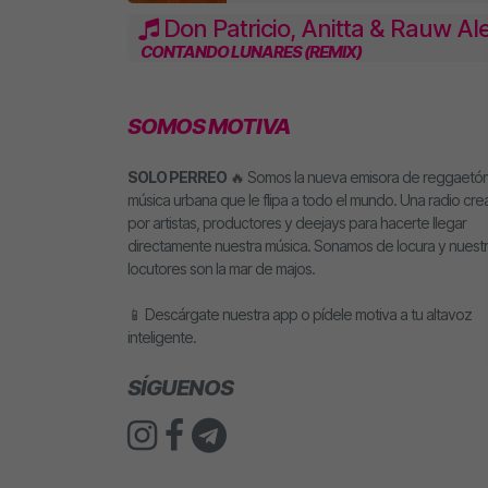
Don Patricio, Anitta & Rauw Al
CONTANDO LUNARES (REMIX)
SOMOS MOTIVA
SOLO PERREO
🔥 Somos la nueva emisora de reggaetón
música urbana que le flipa a todo el mundo. Una radio cr
por artistas, productores y deejays para hacerte llegar
directamente nuestra música. Sonamos de locura y nuest
locutores son la mar de majos.
📱 Descárgate nuestra app o pídele motiva a tu altavoz
inteligente.
SÍGUENOS