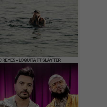
C REYES – LOQUITA FT SLAYTER