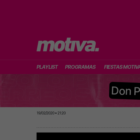
PLAYLIST
PROGRAMAS
FIESTAS MOTIV
Don P
19/02/2020 • 21:20