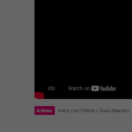
Artistas
Anitta
,
Don Patricio
y
Rauw Alejandro
.