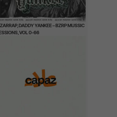
IZARRAP, DADDY YANKEE – BZRP MUSSIC
ESSIONS, VOL 0-66