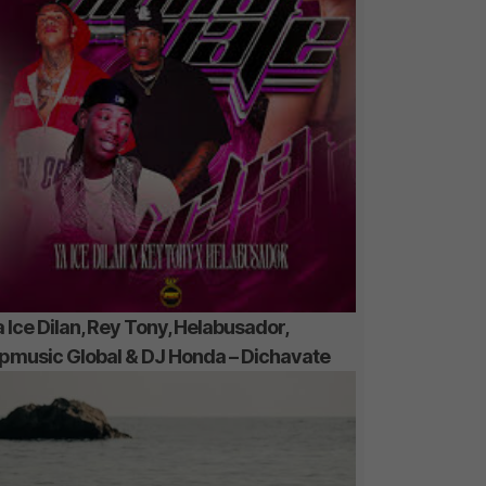
 Ice Dilan, Rey Tony, Helabusador,
ipmusic Global & DJ Honda – Dichavate