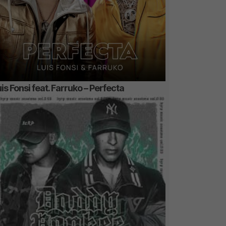
is Fonsi feat. Farruko – Perfecta