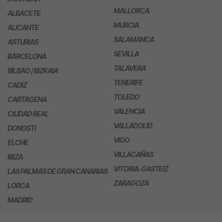
MALLORCA
ALBACETE
MURCIA
ALICANTE
SALAMANCA
ASTURIAS
SEVILLA
BARCELONA
TALAVERA
BILBAO / BIZKAIA
TENERIFE
CADIZ
TOLEDO
CARTAGENA
VALENCIA
CIUDAD REAL
VALLADOLID
DONOSTI
VIGO
ELCHE
VILLACAÑAS
IBIZA
VITORIA-GASTEIZ
LAS PALMAS DE GRAN CANARIAS
ZARAGOZA
LORCA
MADRID