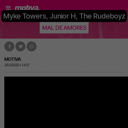
Myke Towers, Junior H, The Rudeboyz
MAL DE AMORES
MOTIVA
3/03/2525 • 14:07