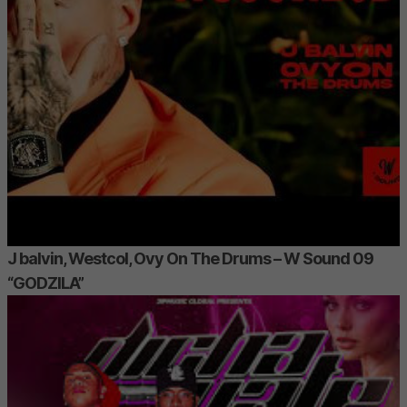
J balvin, Westcol, Ovy On The Drums – W Sound 09
“GODZILA”