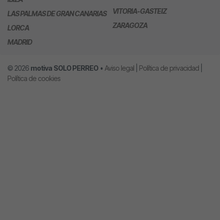
VITORIA-GASTEIZ
LAS PALMAS DE GRAN CANARIAS
ZARAGOZA
LORCA
MADRID
© 2026
motiva
SOLO PERREO
•
Aviso legal
|
Política de privacidad
|
Política de cookies