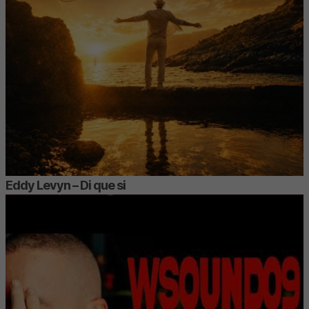
Eddy Levyn – Di que si