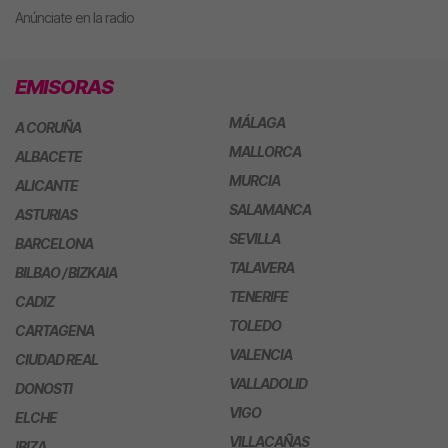
Anúnciate en la radio
EMISORAS
MÁLAGA
A CORUÑA
MALLORCA
ALBACETE
MURCIA
ALICANTE
SALAMANCA
ASTURIAS
SEVILLA
BARCELONA
TALAVERA
BILBAO / BIZKAIA
TENERIFE
CADIZ
TOLEDO
CARTAGENA
VALENCIA
CIUDAD REAL
VALLADOLID
DONOSTI
VIGO
ELCHE
VILLACAÑAS
IBIZA