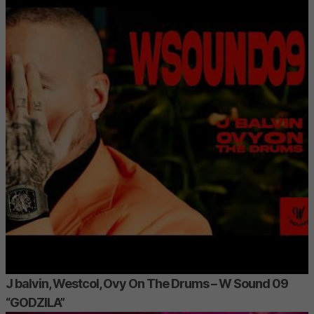
J balvin, Westcol, Ovy On The Drums – W Sound 09
“GODZILA”