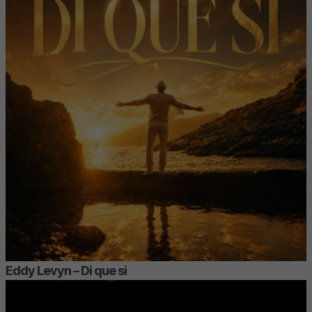
Eddy Levyn – Di que si