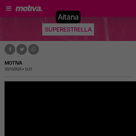
Aitana
SUPERESTRELLA
MOTIVA
30/10/2525 • 12:21