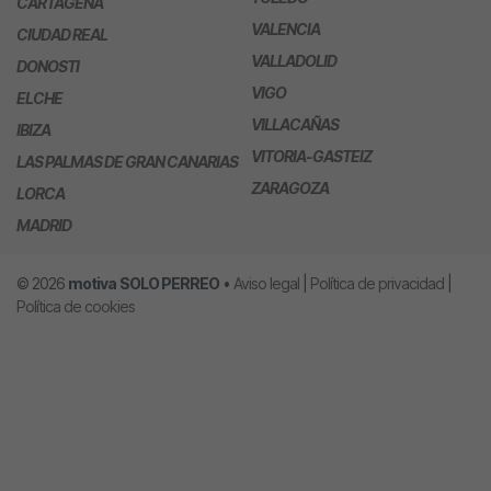
CARTAGENA
VALENCIA
CIUDAD REAL
VALLADOLID
DONOSTI
VIGO
ELCHE
VILLACAÑAS
IBIZA
VITORIA-GASTEIZ
LAS PALMAS DE GRAN CANARIAS
ZARAGOZA
LORCA
MADRID
© 2026
motiva
SOLO PERREO
•
Aviso legal
|
Política de privacidad
|
Política de cookies