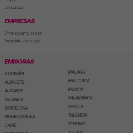
Concursos
EMPRESAS
Emítenos en tu ciudad
Anúnciate en la radio
EMISORAS
MÁLAGA
A CORUÑA
MALLORCA
ALBACETE
MURCIA
ALICANTE
SALAMANCA
ASTURIAS
SEVILLA
BARCELONA
TALAVERA
BILBAO / BIZKAIA
TENERIFE
CADIZ
TOLEDO