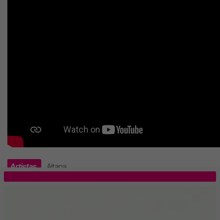
Artistas
Aitana
.
TOP 5