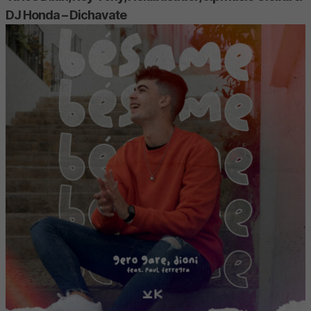
DJ Honda – Dichavate