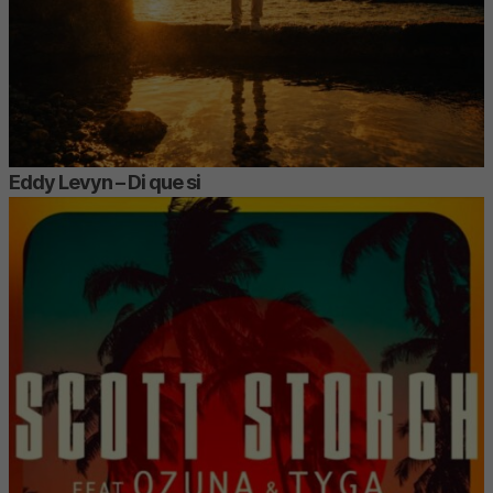
Eddy Levyn – Di que si