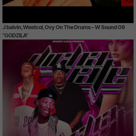
J balvin, Westcol, Ovy On The Drums – W Sound 09
“GODZILA”