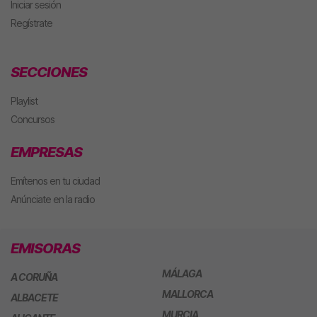
Iniciar sesión
Regístrate
SECCIONES
Playlist
Concursos
EMPRESAS
Emítenos en tu ciudad
Anúnciate en la radio
EMISORAS
MÁLAGA
A CORUÑA
MALLORCA
ALBACETE
MURCIA