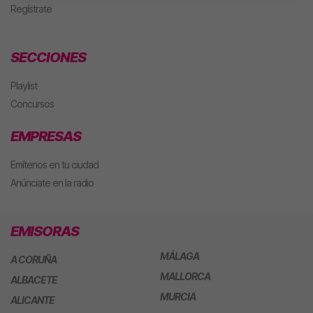
Regístrate
SECCIONES
Playlist
Concursos
EMPRESAS
Emítenos en tu ciudad
Anúnciate en la radio
EMISORAS
MÁLAGA
A CORUÑA
MALLORCA
ALBACETE
MURCIA
ALICANTE