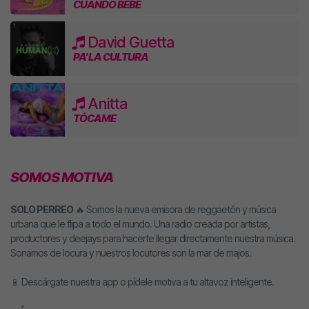
CUANDO BEBE
David Guetta
PA' LA CULTURA
Anitta
TÓCAME
SOMOS MOTIVA
SOLO PERREO
🔥 Somos la nueva emisora de reggaetón y música
urbana que le flipa a todo el mundo. Una radio creada por artistas,
productores y deejays para hacerte llegar directamente nuestra música.
Sonamos de locura y nuestros locutores son la mar de majos.
📱 Descárgate nuestra app o pídele motiva a tu altavoz inteligente.