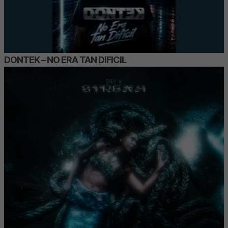
DONTEK – NO ERA TAN DIFICIL