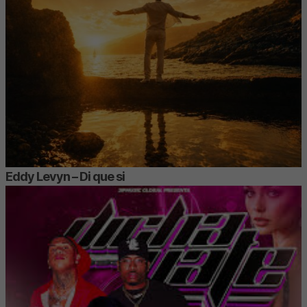
Eddy Levyn – Di que si