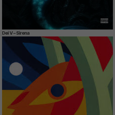
Dei V – Sirena