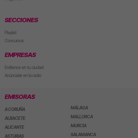
SECCIONES
Playlist
Concursos
EMPRESAS
Emítenos en tu ciudad
Anúnciate en la radio
EMISORAS
MÁLAGA
A CORUÑA
MALLORCA
ALBACETE
MURCIA
ALICANTE
SALAMANCA
ASTURIAS