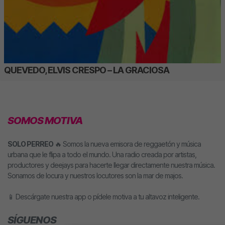
QUEVEDO, ELVIS CRESPO – LA GRACIOSA
SOMOS MOTIVA
SOLO PERREO
🔥 Somos la nueva emisora de reggaetón y música
urbana que le flipa a todo el mundo. Una radio creada por artistas,
productores y deejays para hacerte llegar directamente nuestra música.
Sonamos de locura y nuestros locutores son la mar de majos.
📱 Descárgate nuestra app o pídele motiva a tu altavoz inteligente.
SÍGUENOS